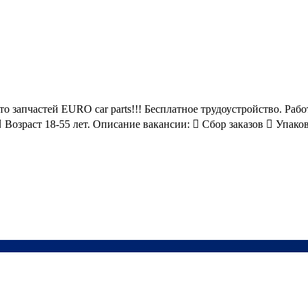
то запчастей EURO car parts!!! Бесплатное трудоустройство. Ра
Возраст 18-55 лет. Описание вакансии:  Сбор заказов  Упаковк