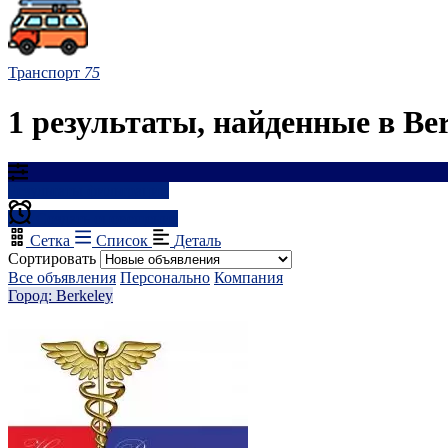
Транспорт
75
1 результаты, найденные в Ber
Результаты фильтрации
Создать оповещение
Сетка
Список
Деталь
Сортировать
Все объявления
Персонально
Компания
Город: Berkeley