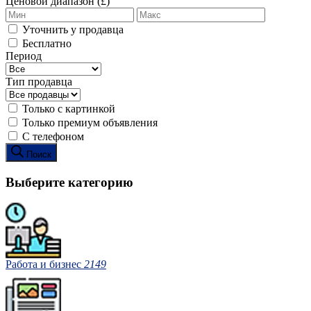
Ценовой диапазон (£)
Уточнить у продавца
Бесплатно
Период
Тип продавца
Только с картинкой
Только премиум объявления
С телефоном
Поиск
Выберите категорию
Работа и бизнес
2149