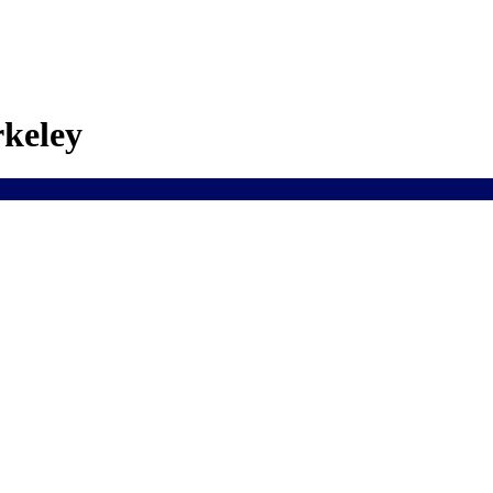
keley