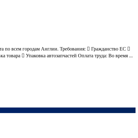
бота по всем городам Англии. Требования:  Гражданство ЕС 
а товара  Упаковка автозапчастей Оплата труда: Во время ...