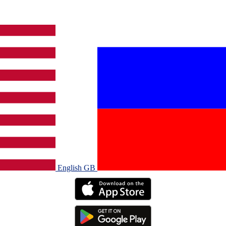
English GB‎