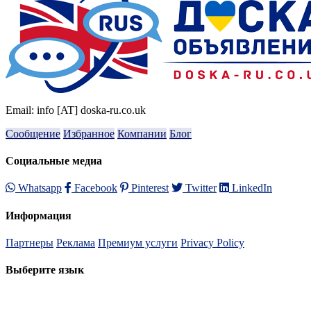
Email: info [AT] doska-ru.co.uk
Сообщение
Избранное
Компании
Блог
Социальные медиа
Whatsapp
Facebook
Pinterest
Twitter
LinkedIn
Информация
Партнеры
Реклама
Премиум услуги
Privacy Policy
Выберите язык