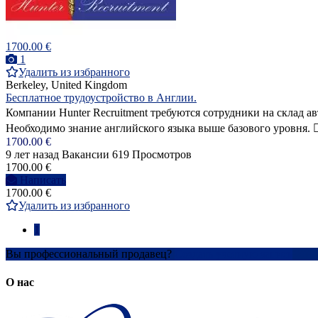
1700.00 €
1
Удалить из избранного
Berkeley, United Kingdom
Бесплатное трудоустройство в Англии.
Компании Hunter Recruitment требуются сотрудники на склад ав
Необходимо знание английского языка выше базового уровня.  
1700.00 €
9 лет назад
Вакансии
619 Просмотров
1700.00 €
Написать
1700.00 €
Удалить из избранного
1
Вы профессиональный продавец?
Создать учетную запись
О нас