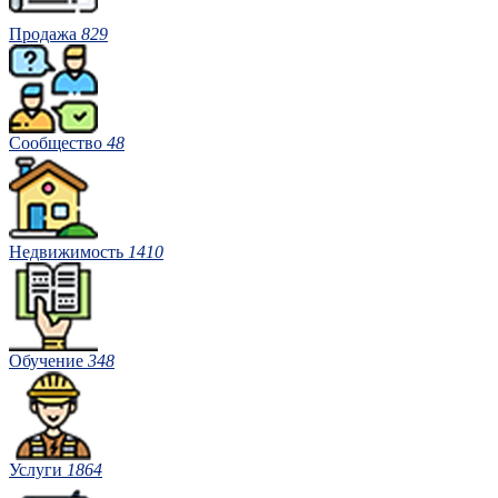
Продажа
829
Сообщество
48
Недвижимость
1410
Обучение
348
Услуги
1864