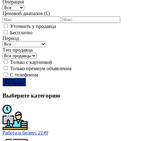
Операция
Ценовой диапазон (£)
Уточнить у продавца
Бесплатно
Период
Тип продавца
Только с картинкой
Только премиум объявления
С телефоном
Поиск
Выберите категорию
Работа и бизнес
2149