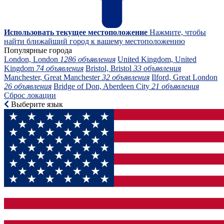
Использовать текущее местоположение
Нажмите, чтобы
найти ближайший город к вашему местоположению
Популярные города
London, London
1286 объявления
United Kingdom, United
Kingdom
74 объявления
Bristol, Bristol
33 объявления
Manchester, Great Manchester
32 объявления
Ilford, Great London
26 объявления
Bridge of Don, Aberdeen City
21 объявления
Сброс локации
Выберите язык