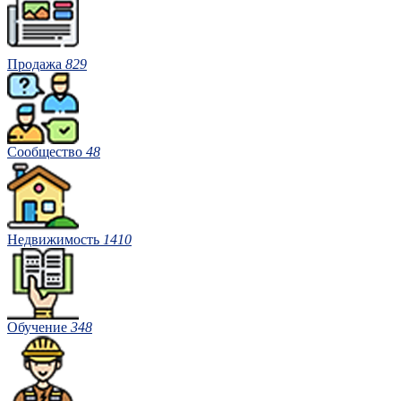
Продажа
829
Сообщество
48
Недвижимость
1410
Обучение
348