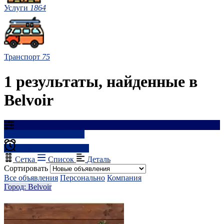
Услуги
1864
Транспорт
75
1 результаты, найденные в
Belvoir
Результаты фильтрации
Создать оповещение
Сетка
Список
Деталь
Сортировать
Все объявления
Персонально
Компания
Город: Belvoir