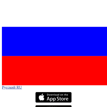
Русский RU‎