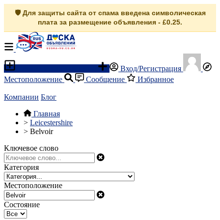
🛡️ Для защиты сайта от спама введена символическая
плата за размещение объявления - £0.25.
Разместить объявление
Вход/Регистрация
Местоположение
Сообщение
Избранное
Компании
Блог
Главная
>
Leicestershire
>
Belvoir
Ключевое слово
Категория
Местоположение
Состояние