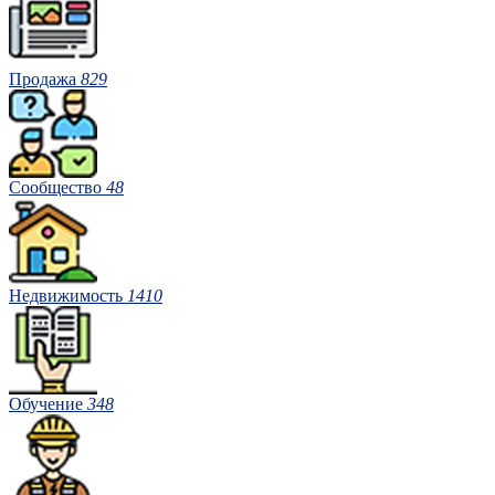
Продажа
829
Сообщество
48
Недвижимость
1410
Обучение
348