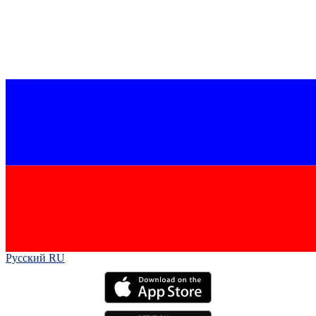
Русский RU‎