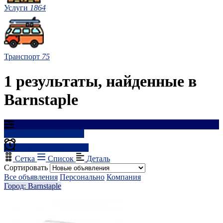
Услуги
1864
Транспорт
75
1 результаты, найденные в
Barnstaple
Результаты фильтрации
Создать оповещение
Сетка
Список
Деталь
Сортировать
Все объявления
Персонально
Компания
Город: Barnstaple