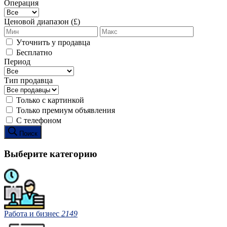
Операция
Ценовой диапазон (£)
Уточнить у продавца
Бесплатно
Период
Тип продавца
Только с картинкой
Только премиум объявления
С телефоном
Поиск
Выберите категорию
Работа и бизнес
2149