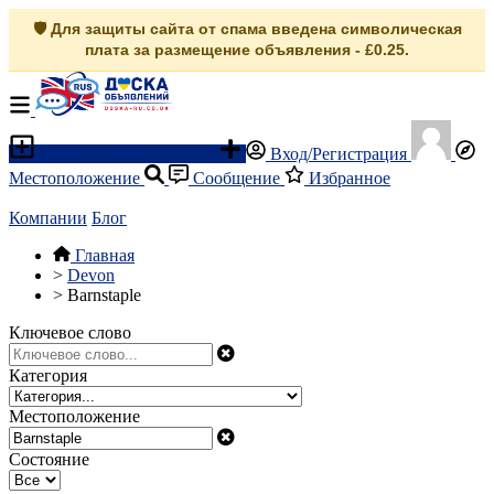
🛡️ Для защиты сайта от спама введена символическая
плата за размещение объявления - £0.25.
Разместить объявление
Вход/Регистрация
Местоположение
Сообщение
Избранное
Компании
Блог
Главная
>
Devon
>
Barnstaple
Ключевое слово
Категория
Местоположение
Состояние