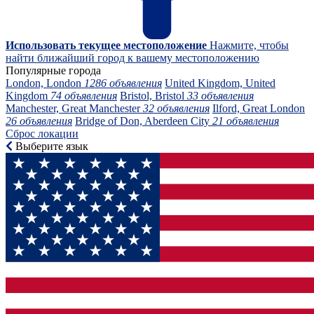
Использовать текущее местоположение
Нажмите, чтобы
найти ближайший город к вашему местоположению
Популярные города
London, London
1286 объявления
United Kingdom, United
Kingdom
74 объявления
Bristol, Bristol
33 объявления
Manchester, Great Manchester
32 объявления
Ilford, Great London
26 объявления
Bridge of Don, Aberdeen City
21 объявления
Сброс локации
Выберите язык