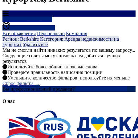
Результаты фильтрации
Создать оповещение
Все объявления
Персонально
Компания
Регион: Berkshire
Категория: Аренда недвижимости на
курортах
Удалить все
Мы не смогли найти никаких результатов по вашему запросу...
Следующие советы могут помочь вам добиться лучших
результатов
Используйте более общие ключевые слова
Проверьте правильность написания позиции
Уменьшите количество фильтров, используйте их меньше
Сброс фильтра →
Вы профессиональный продавец?
Создать учетную запись
О нас