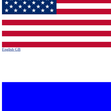
English GB‎