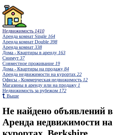
Недвижимость
1410
Аренда комнат Single
164
Аренда комнат Double
398
Аренда комнат
338
Дома - Квартиры в аренду
163
Снимут
37
Совместное проживание
19
Дома - Квартиры на продажу
84
Аренда недвижимости на курортах
22
Офисы - Коммерческая недвижимость
12
Магазины в аренду или на продажу
1
Недвижимость за рубежом
172
Выше
Не найдено объявлений в
Аренда недвижимости на
курортах, Berkshire