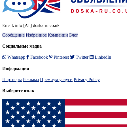
Email: info [AT] doska-ru.co.uk
Сообщение
Избранное
Компании
Блог
Социальные медиа
Whatsapp
Facebook
Pinterest
Twitter
LinkedIn
Информация
Партнеры
Реклама
Премиум услуги
Privacy Policy
Выберите язык