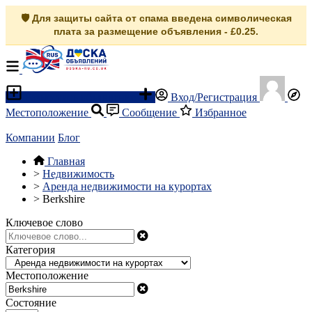
🛡️ Для защиты сайта от спама введена символическая
плата за размещение объявления - £0.25.
Разместить объявление
Вход/Регистрация
Местоположение
Сообщение
Избранное
Компании
Блог
Главная
>
Недвижимость
>
Аренда недвижимости на курортах
>
Berkshire
Ключевое слово
Категория
Местоположение
Состояние