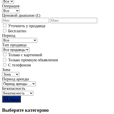
Операция
Ценовой диапазон (£)
Уточнить у продавца
Бесплатно
Период
Тип продавца
Только с картинкой
Только премиум объявления
С телефоном
Зона
Период аренды
Безопасность
Поиск
Выберите категорию