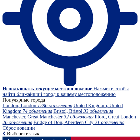
Использовать текущее местоположение
Нажмите, чтобы
найти ближайший город к вашему местоположению
Популярные города
London, London
1286 объявления
United Kingdom, United
Kingdom
74 объявления
Bristol, Bristol
33 объявления
Manchester, Great Manchester
32 объявления
Ilford, Great London
26 объявления
Bridge of Don, Aberdeen City
21 объявления
Сброс локации
Выберите язык