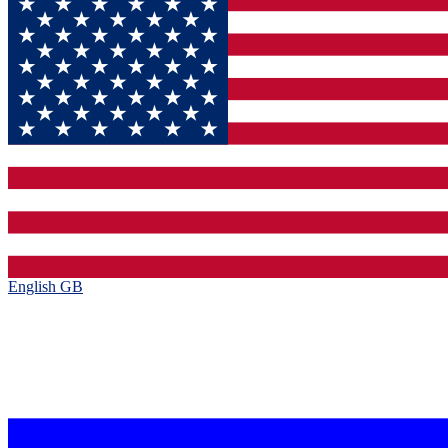
English GB‎