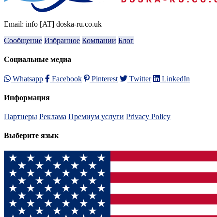
Email: info [AT] doska-ru.co.uk
Сообщение
Избранное
Компании
Блог
Социальные медиа
Whatsapp
Facebook
Pinterest
Twitter
LinkedIn
Информация
Партнеры
Реклама
Премиум услуги
Privacy Policy
Выберите язык