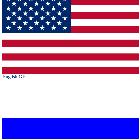
English GB‎