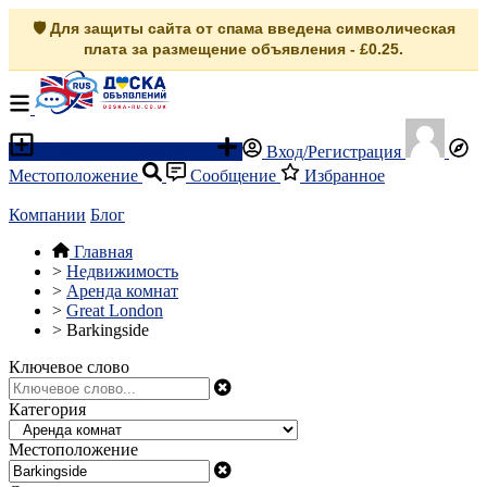
🛡️ Для защиты сайта от спама введена символическая
плата за размещение объявления - £0.25.
Разместить объявление
Вход/Регистрация
Местоположение
Сообщение
Избранное
Компании
Блог
Главная
>
Недвижимость
>
Аренда комнат
>
Great London
>
Barkingside
Ключевое слово
Категория
Местоположение