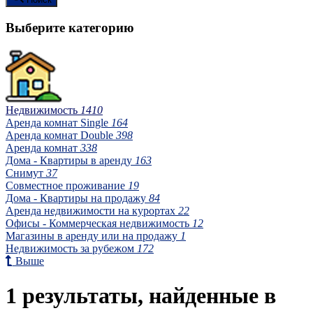
Выберите категорию
Недвижимость
1410
Аренда комнат Single
164
Аренда комнат Double
398
Аренда комнат
338
Дома - Квартиры в аренду
163
Снимут
37
Совместное проживание
19
Дома - Квартиры на продажу
84
Аренда недвижимости на курортах
22
Офисы - Коммерческая недвижимость
12
Магазины в аренду или на продажу
1
Недвижимость за рубежом
172
Выше
1 результаты, найденные в