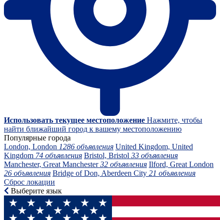
Использовать текущее местоположение
Нажмите, чтобы
найти ближайший город к вашему местоположению
Популярные города
London, London
1286 объявления
United Kingdom, United
Kingdom
74 объявления
Bristol, Bristol
33 объявления
Manchester, Great Manchester
32 объявления
Ilford, Great London
26 объявления
Bridge of Don, Aberdeen City
21 объявления
Сброс локации
Выберите язык