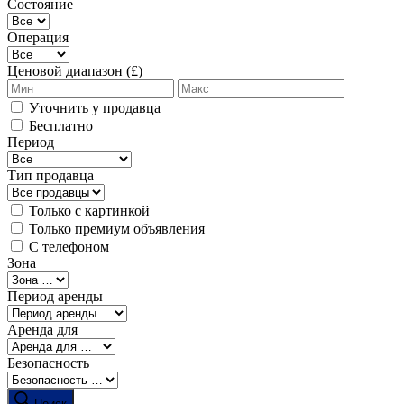
Состояние
Операция
Ценовой диапазон (£)
Уточнить у продавца
Бесплатно
Период
Тип продавца
Только с картинкой
Только премиум объявления
С телефоном
Зона
Период аренды
Аренда для
Безопасность
Поиск