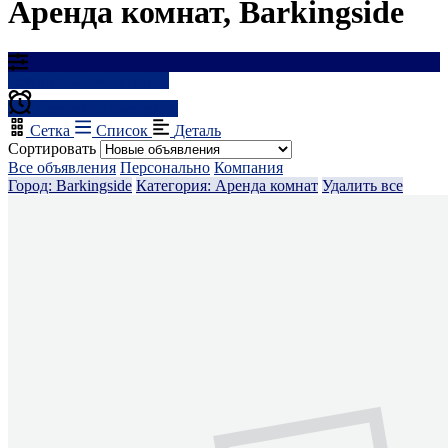
Аренда комнат, Barkingside
Результаты фильтрации
Создать оповещение
Сетка
Список
Деталь
Сортировать
Все объявления
Персонально
Компания
Город: Barkingside
Категория: Аренда комнат
Удалить все