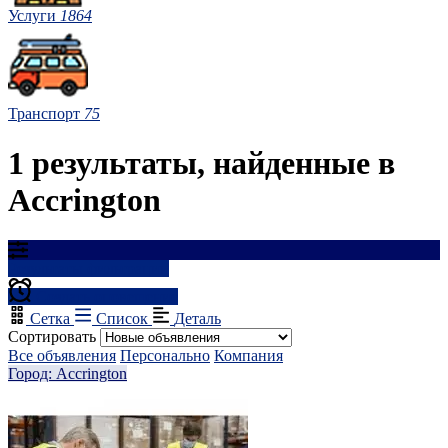
Услуги
1864
Транспорт
75
1 результаты, найденные в
Accrington
Результаты фильтрации
Создать оповещение
Сетка
Список
Деталь
Сортировать
Все объявления
Персонально
Компания
Город: Accrington