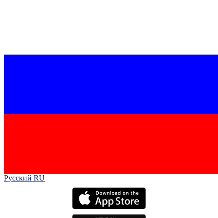
Русский RU‎