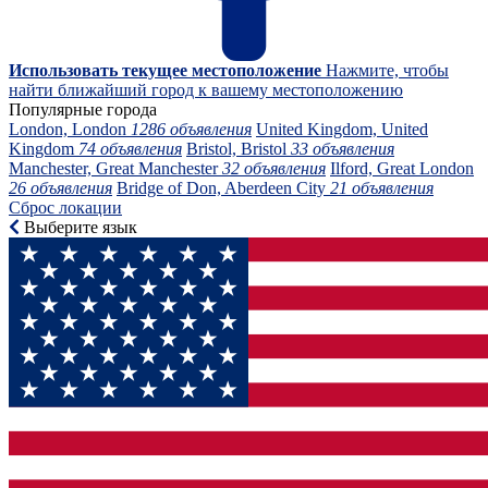
Использовать текущее местоположение
Нажмите, чтобы
найти ближайший город к вашему местоположению
Популярные города
London, London
1286 объявления
United Kingdom, United
Kingdom
74 объявления
Bristol, Bristol
33 объявления
Manchester, Great Manchester
32 объявления
Ilford, Great London
26 объявления
Bridge of Don, Aberdeen City
21 объявления
Сброс локации
Выберите язык