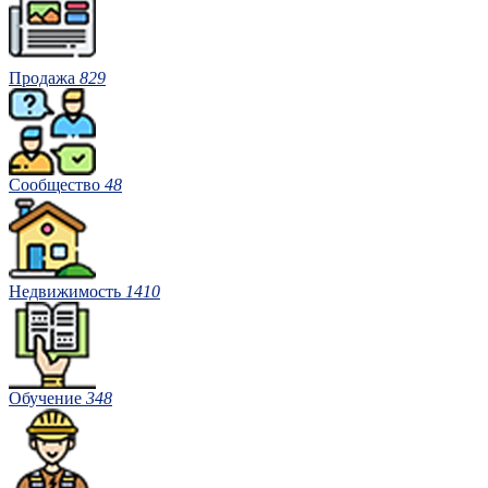
Продажа
829
Сообщество
48
Недвижимость
1410
Обучение
348