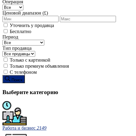
Операция
Ценовой диапазон (£)
Уточнить у продавца
Бесплатно
Период
Тип продавца
Только с картинкой
Только премиум объявления
С телефоном
Поиск
Выберите категорию
Работа и бизнес
2149