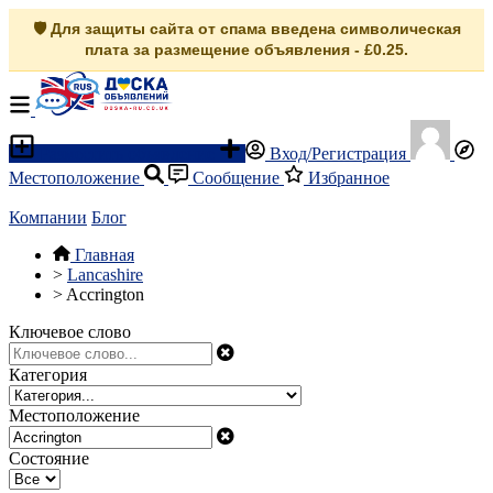
🛡️ Для защиты сайта от спама введена символическая
плата за размещение объявления - £0.25.
Разместить объявление
Вход/Регистрация
Местоположение
Сообщение
Избранное
Компании
Блог
Главная
>
Lancashire
>
Accrington
Ключевое слово
Категория
Местоположение
Состояние