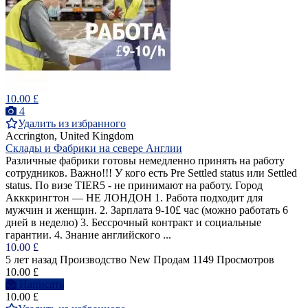
10.00 £
4
Удалить из избранного
Accrington, United Kingdom
Склады и Фабрики на севере Англии
Различные фабрики готовы немедленно принять на работу
сотрудников. Важно!!! У кого есть Pre Settled status или Settled
status. По визе TIER5 - не принимают на работу. Город
Акккрингтон — НЕ ЛОНДОН 1. Работа подходит для
мужчин и женщин. 2. Зарплата 9-10£ час (можно работать 6
дней в неделю) 3. Бессрочный контракт и социальные
гарантии. 4. Знание английского ...
10.00 £
5 лет назад
Производство
New
Продам
1149 Просмотров
10.00 £
Написать
10.00 £