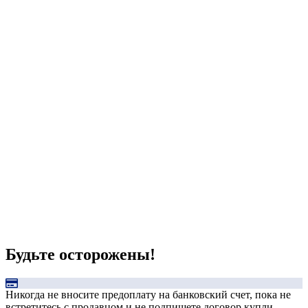
Будьте осторожены!
Никогда не вносите предоплату на банковский счет, пока не
встретитесь с продавцом и не подпишете договор купли-