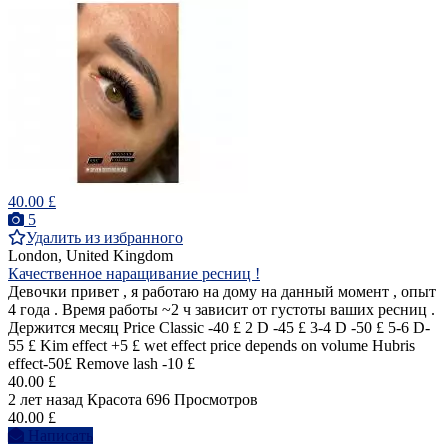
40.00 £
5
Удалить из избранного
London, United Kingdom
Качественное наращивание ресниц !
Девочки привет , я работаю на дому на данный момент , опыт
4 года . Время работы ~2 ч зависит от густоты ваших ресниц .
Держится месяц Price Classic -40 £ 2 D -45 £ 3-4 D -50 £ 5-6 D-
55 £ Kim effect +5 £ wet effect price depends on volume Hubris
effect-50£ Remove lash -10 £
40.00 £
2 лет назад
Красота
696 Просмотров
40.00 £
Написать