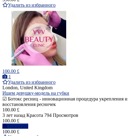
Удалить из избранного
100.00 £
1
Удалить из избранного
London, United Kingdom
Ищем девушку-модель на губки
☑ Ботокс ресниц - инновационная процедура укрепления и
восстановления ресничек
100.00 £
3 лет назад
Красота
794 Просмотров
100.00 £
Написать
100.00 £