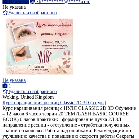
Написать
xh*********@*****.com
Не указана
Удалить из избранного
Не указана
1
Удалить из избранного
Woking, United Kingdom
Курс наращивания ресниц Classic 2D 3D (з нуля)
Курс наращивания ресниц с НУЛЯ CLASSIC 2D 3D Обучение
– 12 часов 6 часов теории 20 ТЕМ (LASH BASIC COURSE
BOOK) 6 часов практики: - формирование пучка 2Д 3Д -
направление ресниц - отступление - отработка полученных
знаний на моделях. Работа над ошибками. Рекомендации по
улучшению качества и повышению скорости работы Секреты