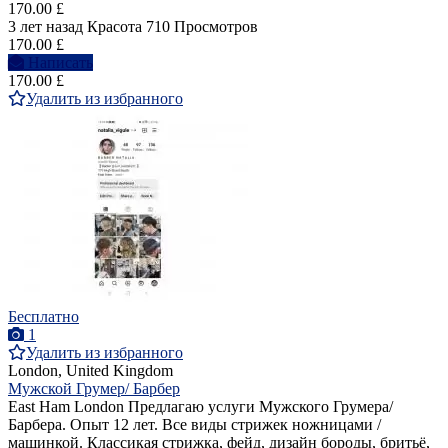
170.00 £
3 лет назад
Красота
710 Просмотров
170.00 £
Написать
170.00 £
Удалить из избранного
Бесплатно
1
Удалить из избранного
London, United Kingdom
Мужской Грумер/ Барбер
East Ham London Предлагаю услуги Мужского Грумера/
Барбера. Опыт 12 лет. Все виды стрижек ножницами /
машинкой. Классикая стрижка, фейд, дизайн бороды, бритьё,