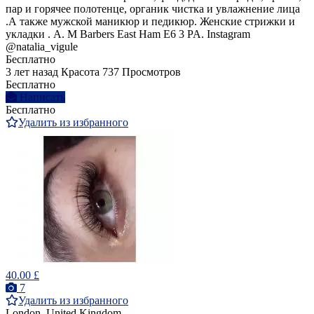
пар и горячее полотенце, органик чистка и увлажнение лица
.А также мужской маникюр и педикюр. Женские стрижки и
укладки . A. M Barbers East Ham E6 3 PA. Instagram
@natalia_vigule
Бесплатно
3 лет назад
Красота
737 Просмотров
Бесплатно
Написать
Бесплатно
Удалить из избранного
40.00 £
7
Удалить из избранного
London, United Kingdom