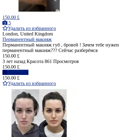
150.00 £
5
Удалить из избранного
London, United Kingdom
Перманентный макияж
Перманентный макияж губ , бровей ! Зачем тебе нужен
перманентный макияж??? Сейчас разберёмся
150.00 £
3 лет назад
Красота
861 Просмотров
150.00 £
Написать
150.00 £
Удалить из избранного