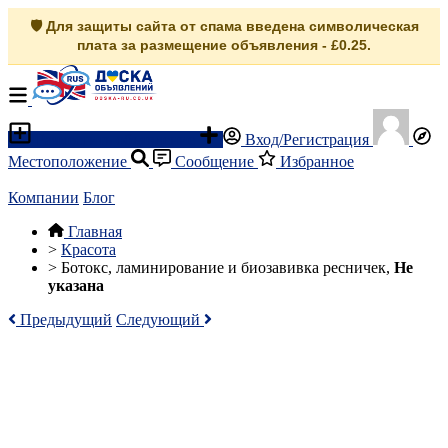
🛡️ Для защиты сайта от спама введена символическая
плата за размещение объявления - £0.25.
Разместить объявление
Вход/Регистрация
Местоположение
Сообщение
Избранное
Компании
Блог
Главная
>
Красота
>
Ботокс, ламинирование и биозавивка ресничек,
Не
указана
Предыдущий
Следующий