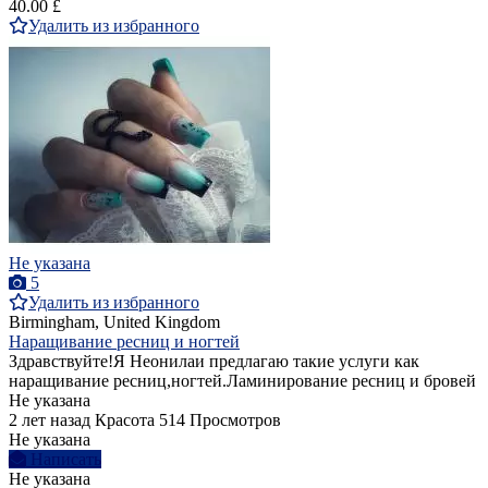
40.00 £
Удалить из избранного
Не указана
5
Удалить из избранного
Birmingham, United Kingdom
Наращивание ресниц и ногтей
Здравствуйте!Я Неонилаи предлагаю такие услуги как
наращивание ресниц,ногтей.Ламинирование ресниц и бровей
Не указана
2 лет назад
Красота
514 Просмотров
Не указана
Написать
Не указана