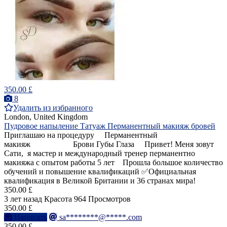
350.00 £
8
Удалить из избранного
London, United Kingdom
Пудровое напыление Татуаж Перманентный макияж бровей
Приглашаю на процедуру Перманентный
макияж Брови Губы Глаза Привет! Меня зовут
Сати, я мастер и международный тренер перманентно
макияжа с опытом работы 5 лет Прошла большое количество
обучений и повышение квалификаций ✅Официальная
квалификация в Великой Британии и 36 странах мира!
350.00 £
3 лет назад
Красота
964 Просмотров
350.00 £
Написать
sa********@*****.com
350.00 £