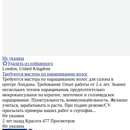
Не указана
Удалить из избранного
London, United Kingdom
Требуются мастера по наращиванию волос
Требуются мастера по наращиванию волос для салона в
центре Лондона. Требования: Опыт работы от 2-х лет. Знание
нескольких техник наращивания, предпочтительно
микрокапсульное на кератин, ленточное и голливудское
наращивание. Пунктуальность, коммуникабельность. Желание
учиться, зарабатывать и расти. При подаче резюме/CV
присылать примеры ваших работ и сертифик...
Не указана
2 лет назад
Красота
477 Просмотров
Не указана