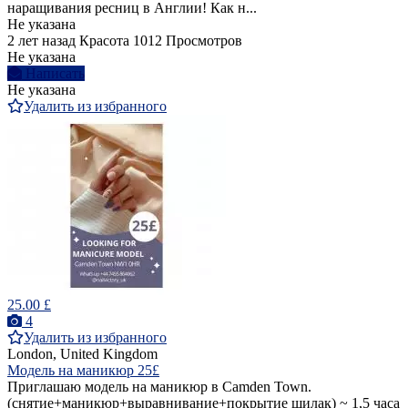
наращивания ресниц в Англии! Как н...
Не указана
2 лет назад
Красота
1012 Просмотров
Не указана
Написать
Не указана
Удалить из избранного
25.00 £
4
Удалить из избранного
London, United Kingdom
Модель на маникюр 25£
Приглашаю модель на маникюр в Camden Town.
(снятие+маникюр+выравнивание+покрытие шилак) ~ 1,5 часа