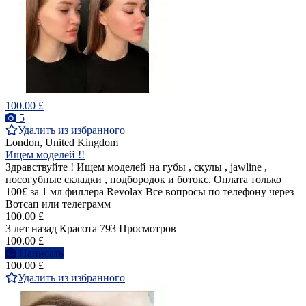
100.00 £
5
Удалить из избранного
London, United Kingdom
Ищем моделей !!
Здравствуйте ! Ищем моделей на губы , скулы , jawline ,
носогубные складки , подбородок и ботокс. Оплата только
100£ за 1 мл филлера Revolax Все вопросы по телефону через
Вотсап или телеграмм
100.00 £
3 лет назад
Красота
793 Просмотров
100.00 £
Написать
100.00 £
Удалить из избранного