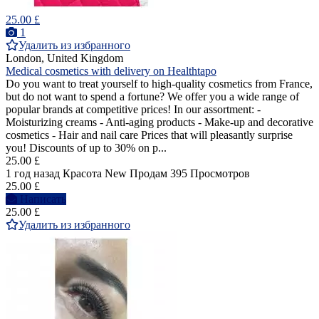
25.00 £
1
Удалить из избранного
London, United Kingdom
Medical cosmetics with delivery on Healthtapo
Do you want to treat yourself to high-quality cosmetics from France,
but do not want to spend a fortune? We offer you a wide range of
popular brands at competitive prices! In our assortment: -
Moisturizing creams - Anti-aging products - Make-up and decorative
cosmetics - Hair and nail care Prices that will pleasantly surprise
you! Discounts of up to 30% on p...
25.00 £
1 год назад
Красота
New
Продам
395 Просмотров
25.00 £
Написать
25.00 £
Удалить из избранного