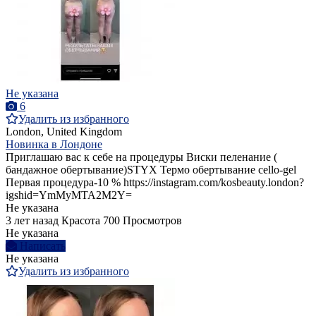
Не указана
6
Удалить из избранного
London, United Kingdom
Новинка в Лондоне
Приглашаю вас к себе на процедуры Виски пеленание (
бандажное обертывание)STYX Термо обертывание cello-gel
Первая процедура-10 % https://instagram.com/kosbeauty.london?
igshid=YmMyMTA2M2Y=
Не указана
3 лет назад
Красота
700 Просмотров
Не указана
Написать
Не указана
Удалить из избранного