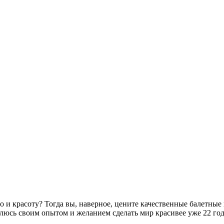
о и красоту? Тогда вы, наверное, цените качественные балетны
елюсь своим опытом и желанием сделать мир красивее уже 22 го