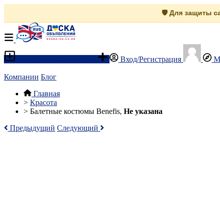
🛡️ Для защиты 
Разместить объявление
Вход/Регистрация
М
Компании
Блог
Главная
>
Красота
>
Балетные костюмы Benefis,
Не указана
Предыдущий
Следующий