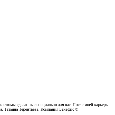
е костюмы сделанные специально для вас. После моей карьеры
да. Татьяна Терентьева, Компания Бенефис ©