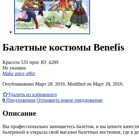
Балетные костюмы Benefis
Красота
531 прос
ID: 4289
Не указана
Make price offer
Опубликовано Март 28, 2016. Modified on Март 28, 2016.
Удалить из избранного
0
Предложения
Отправить новое предложение
Описание
Вы профессионально занимаетесь балетом, и вы цените качеств
балериной я открыла свой магазин балетных костюмов, где я д