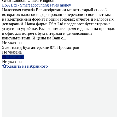
Great London, United Kingdom
ESA Ltd - Smart accounting saves money
Налоговая служба Великобритании меняет старый способ
возвратов налогов и форсированно переводит свои системы
на электронный формат подачи годовых отчетов и налоговых
деклараций. Наша фирма ESA Ltd предлагает бухгалтерские
услуги по удалёнке. Вы экономите время и деньги на проездах
в офис для встреч с бухгалтерами и финансовыми
консультантами. И цены на Ваш с...
Не указана
5 лет назад
Бухгалтерские
871 Просмотров
Не указана
Написать
Не указана
Удалить из избранного