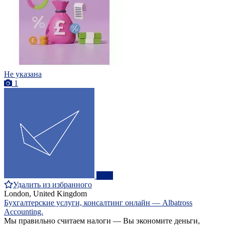
Не указана
1
ПРО
Удалить из избранного
London, United Kingdom
Бухгалтерские услуги, консалтинг онлайн — Albatross
Accounting.
Мы правильно считаем налоги — Вы экономите деньги,