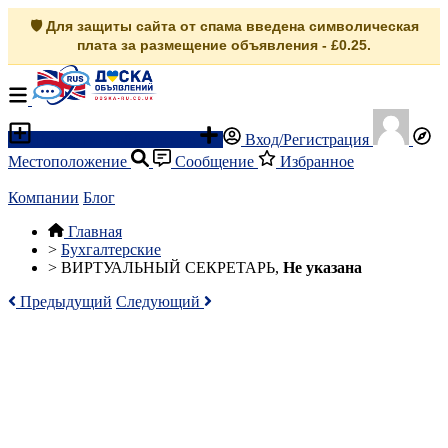
🛡️ Для защиты сайта от спама введена символическая
плата за размещение объявления - £0.25.
Разместить объявление
Вход/Регистрация
Местоположение
Сообщение
Избранное
Компании
Блог
Главная
>
Бухгалтерские
>
ВИРТУАЛЬНЫЙ СЕКРЕТАРЬ,
Не указана
Предыдущий
Следующий