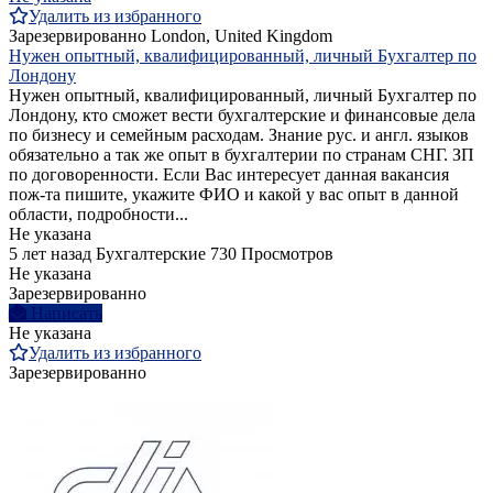
Удалить из избранного
Зарезервированно
London, United Kingdom
Нужен опытный, квалифицированный, личный Бухгалтер по
Лондону
Нужен опытный, квалифицированный, личный Бухгалтер по
Лондону, кто сможет вести бухгалтерские и финансовые дела
по бизнесу и семейным расходам. Знание рус. и англ. языков
обязательно а так же опыт в бухгалтерии по странам СНГ. ЗП
по договоренности. Если Вас интересует данная вакансия
пож-та пишите, укажите ФИО и какой у вас опыт в данной
области, подробности...
Не указана
5 лет назад
Бухгалтерские
730 Просмотров
Не указана
Зарезервированно
Написать
Не указана
Удалить из избранного
Зарезервированно