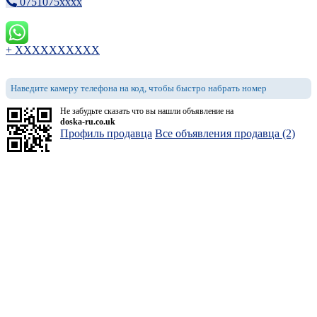
0751075xxxx
+ XXXXXXXXXX
Наведите камеру телефона на код, чтобы быстро набрать номер
Не забудьте сказать что вы нашли объявление на
doska-ru.co.uk
Профиль продавца
Все объявления продавца (2)