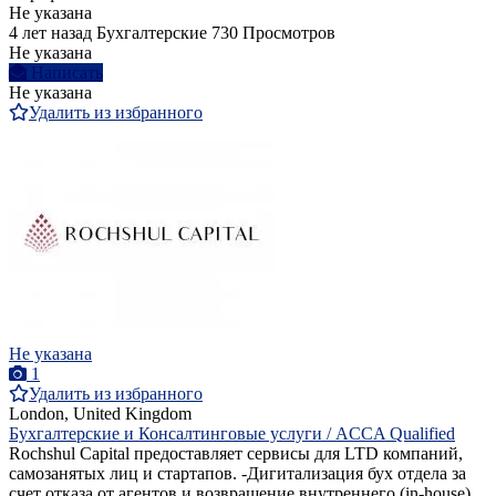
Не указана
4 лет назад
Бухгалтерские
730 Просмотров
Не указана
Написать
Не указана
Удалить из избранного
Не указана
1
Удалить из избранного
London, United Kingdom
Бухгалтерские и Консалтинговые услуги / ACCA Qualified
Rochshul Capital предоставляет сервисы для LTD компаний,
самозанятых лиц и стартапов. -Дигитализация бух отдела за
счет отказа от агентов и возвращение внутреннего (in-house)