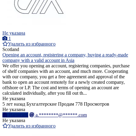
Не указана
1
Удалить из избранного
Scotland
Opening an account, registering a company, buying a ready-made
company with a valid account in Asia
We offer you opening an account, registering companies, purchase
of shelf companies with an account, and much more. Cooperating
with our company, you get a free agreement and approval of the
bank to open an account remotely for a newly created company,
offshore or LP. The cost and terms of opening an account are
calculated individually, after you fill out th...
Не указана
5 лет назад
Бухгалтерские
Продам
778 Просмотров
Не указана
Написать
a.********@******.com
Не указана
Удалить из избранного