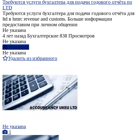
Требуются услуги бухгалтера для подачи годового отчёта по
LTD
Tребуются услуги бухгалтера для подачи годового отчёта для
ltd в hmrc revenue and customs. Больше информации
предоставим при личном общении
Не указана
4 лет назад
Бухгалтерские
838 Просмотров
Не указана
Написать
Не указана
Удалить из избранного
Не указана
1