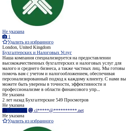
Не указана
1
Удалить из избранного
London, United Kingdom
Бухгалтерских и Налоговых Услуг
Наша компания специализируется на предоставлении
высококачественных бухгалтерских и налоговых услуг для
малого и среднего бизнеса, а также частных лиц. Мы готовы
помочь вам с учетом и налогообложением, обеспечивая
персонализированный подход к каждому клиенту. С нами вы
можете быть уверены в точности, эффективности и
профессионализме в области финансового упр...
Не указана
2 лет назад
Бухгалтерские
549 Просмотров
Не указана
Написать
cl*****@**********.net
Не указана
Удалить из избранного