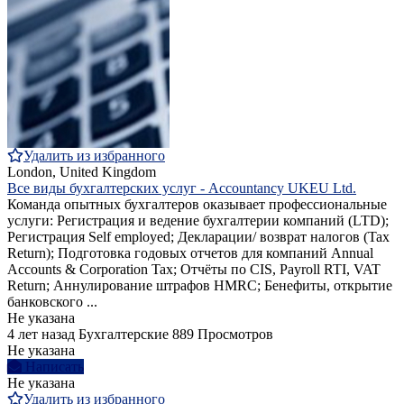
Удалить из избранного
London, United Kingdom
Все виды бухгалтерских услуг - Accountancy UKEU Ltd.
Команда опытных бухгалтеров оказывает профессиональные
услуги: Регистрация и ведение бухгалтерии компаний (LTD);
Регистрация Self employed; Декларации/ возврат налогов (Tax
Return); Подготовка годовых отчетов для компаний Annual
Accounts & Corporation Tax; Отчёты по CIS, Payroll RTI, VAT
Return; Аннулирование штрафов HMRC; Бенефиты, открытие
банковского ...
Не указана
4 лет назад
Бухгалтерские
889 Просмотров
Не указана
Написать
Не указана
Удалить из избранного