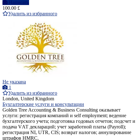
Написать
100.00 £
Удалить из избранного
Не указана
1
Удалить из избранного
London, United Kingdom
Бухгалтерские услуги и консультации
Golden Tree Accounting & Business Consulting оказывает
услуги: регистрация компаний и self employment; ведение
бухгалтерского учета; подготовка годовых отчетов; подсчет и
подача VАТ деклараций; учет заработной платы (Payroll);
регистрация NI, UTR, CIS; возврат налогов; аннулирование
штрафов HMRC.