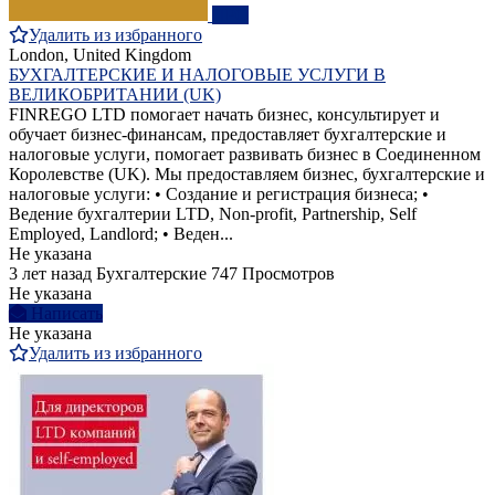
ПРО
Удалить из избранного
London, United Kingdom
БУХГАЛТЕРСКИЕ И НАЛОГОВЫЕ УСЛУГИ В
ВЕЛИКОБРИТАНИИ (UK)
FINREGO LTD помогает начать бизнес, консультирует и
обучает бизнес-финансам, предоставляет бухгалтерские и
налоговые услуги, помогает развивать бизнес в Соединенном
Королевстве (UK). Мы предоставляем бизнес, бухгалтерские и
налоговые услуги: • Создание и регистрация бизнеса; •
Ведение бухгалтерии LTD, Non-profit, Partnership, Self
Employed, Landlord; • Веден...
Не указана
3 лет назад
Бухгалтерские
747 Просмотров
Не указана
Написать
Не указана
Удалить из избранного