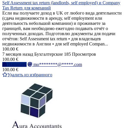
Self Assessment tax return (landlords, self employed) и Company
Tax Return для компаний
Если вы получаете доход в UK от любого вида деятельности
(сдача недвижимости в аренду, self employment или
деятельность небольшой компании) и проживаете за
границей, вам необходимо ежегодно подавать отчёт о
полученных доходах. Подготовлю документы для подачи
отчётов: Self Assessment tax return • для владельцев
недвижимости в Англии • для self employed Compan...
100.00 €
7 месяцев назад
Бухгалтерские
185 Просмотров
100.00 €
Написать
mo********@*****.com
100.00 €
Удалить из избранного