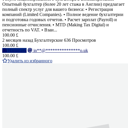
Опытный бухгалтер (более 20 лет стажа в Англии) предлагает
полный спектр услуг для вашего бизнеса: • Регистрация
компаний (Limited Companies). • Полное ведение бухгалтерии
и подготовка годовых отчетов. • Расчет зарплат (Payroll) и
пенсионные отчисления. • MTD (Making Tax Digital) и
отчетность по VAT. • Взаи...
100.00 £
2 месяцев назад
Бухгалтерские
636 Просмотров
100.00 £
Написать
in**@***************o.uk
100.00 £
Удалить из избранного