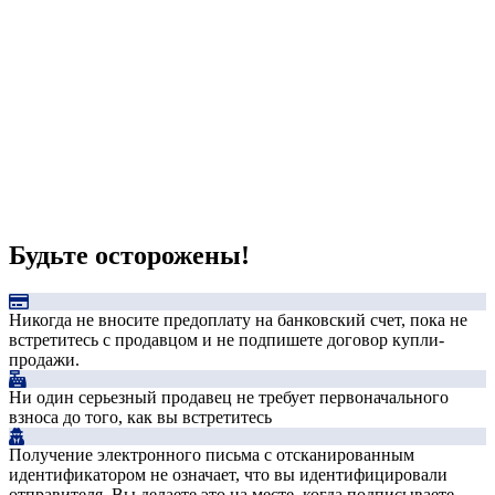
Будьте осторожены!
Никогда не вносите предоплату на банковский счет, пока не
встретитесь с продавцом и не подпишете договор купли-
продажи.
Ни один серьезный продавец не требует первоначального
взноса до того, как вы встретитесь
Получение электронного письма с отсканированным
идентификатором не означает, что вы идентифицировали
отправителя. Вы делаете это на месте, когда подписываете