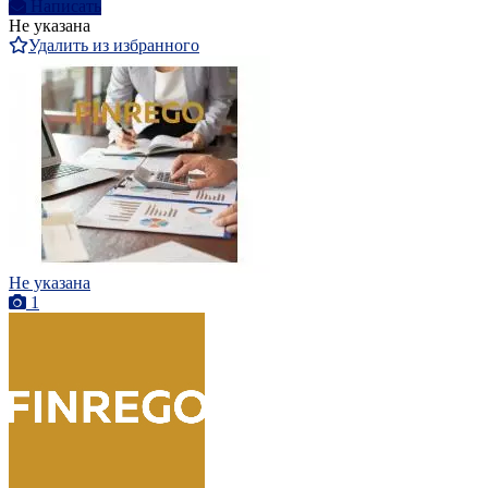
Написать
Не указана
Удалить из избранного
Не указана
1