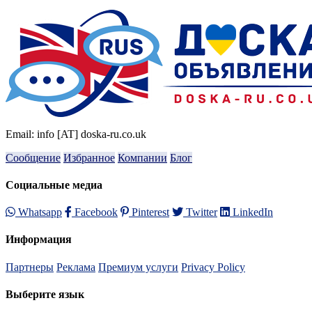
Email: info [AT] doska-ru.co.uk
Сообщение
Избранное
Компании
Блог
Социальные медиа
Whatsapp
Facebook
Pinterest
Twitter
LinkedIn
Информация
Партнеры
Реклама
Премиум услуги
Privacy Policy
Выберите язык