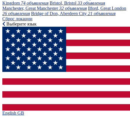
Kingdom
74 объявления
Bristol, Bristol
33 объявления
Manchester, Great Manchester
32 объявления
Ilford, Great London
26 объявления
Bridge of Don, Aberdeen City
21 объявления
Сброс локации
Выберите язык
English GB‎