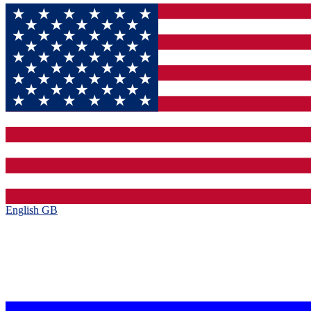
English GB‎