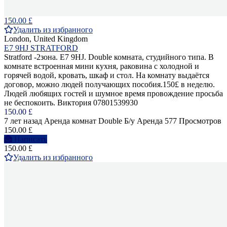
150.00 £
Удалить из избранного
London, United Kingdom
E7 9HJ STRATFORD
Stratford -2зона. E7 9HJ. Double комната, студийного типа. В
комнате встроенная мини кухня, раковина с холодной и
горячей водой, кровать, шкаф и стол. На комнату выдаётся
договор, можно людей получающих пособия.150£ в неделю.
Людей любящих гостей и шумное время провождение просьба
не беспокоить. Виктория 07801539930
150.00 £
7 лет назад
Аренда комнат Double
Б/у
Аренда
577 Просмотров
150.00 £
Написать
150.00 £
Удалить из избранного