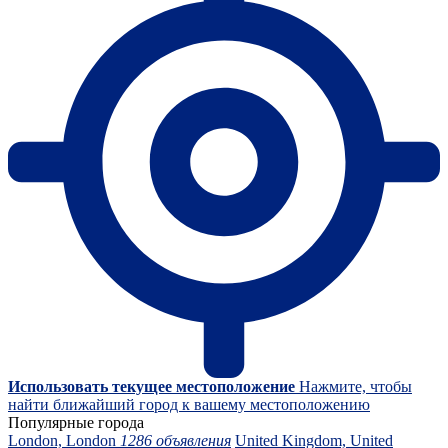
Использовать текущее местоположение
Нажмите, чтобы
найти ближайший город к вашему местоположению
Популярные города
London, London
1286 объявления
United Kingdom, United