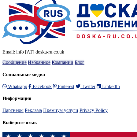
Email: info [AT] doska-ru.co.uk
Сообщение
Избранное
Компании
Блог
Социальные медиа
Whatsapp
Facebook
Pinterest
Twitter
LinkedIn
Информация
Партнеры
Реклама
Премиум услуги
Privacy Policy
Выберите язык