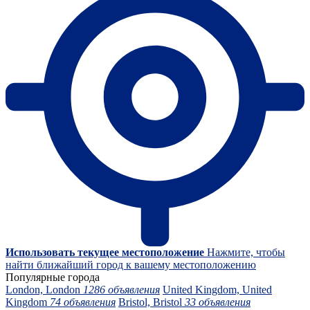
Использовать текущее местоположение
Нажмите, чтобы
найти ближайший город к вашему местоположению
Популярные города
London, London
1286 объявления
United Kingdom, United
Kingdom
74 объявления
Bristol, Bristol
33 объявления