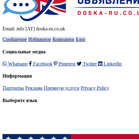
Email: info [AT] doska-ru.co.uk
Сообщение
Избранное
Компании
Блог
Социальные медиа
Whatsapp
Facebook
Pinterest
Twitter
LinkedIn
Информация
Партнеры
Реклама
Премиум услуги
Privacy Policy
Выберите язык