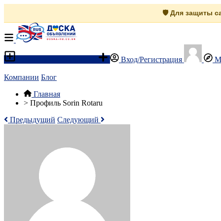
🛡️ Для защиты 
Разместить объявление
Вход/Регистрация
М
Компании
Блог
Главная
>
Профиль Sorin Rotaru
Предыдущий
Следующий