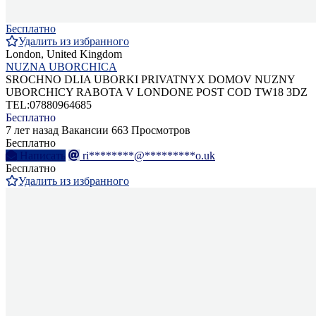
Бесплатно
Удалить из избранного
London, United Kingdom
NUZNA UBORCHICA
SROCHNO DLIA UBORKI PRIVATNYX DOMOV NUZNY
UBORCHICY RABOTA V LONDONE POST COD TW18 3DZ
TEL:07880964685
Бесплатно
7 лет назад
Вакансии
663 Просмотров
Бесплатно
Написать
ri********@*********o.uk
Бесплатно
Удалить из избранного