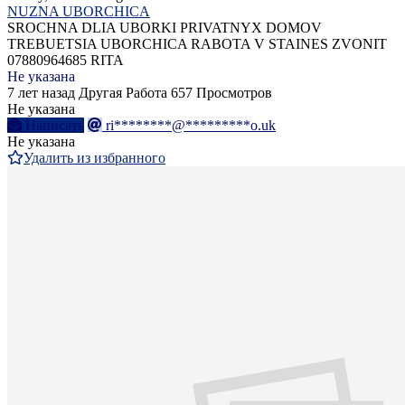
NUZNA UBORCHICA
SROCHNA DLIA UBORKI PRIVATNYX DOMOV
TREBUETSIA UBORCHICA RABOTA V STAINES ZVONIT
07880964685 RITA
Не указана
7 лет назад
Другая Работа
657 Просмотров
Не указана
Написать
ri********@*********o.uk
Не указана
Удалить из избранного