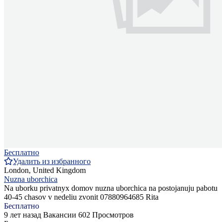
Бесплатно
Удалить из избранного
London, United Kingdom
Nuzna uborchica
Na uborku privatnyx domov nuzna uborchica na postojanuju pabotu
40-45 chasov v nedeliu zvonit 07880964685 Rita
Бесплатно
9 лет назад
Вакансии
602 Просмотров