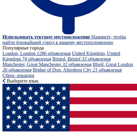
Использовать текущее местоположение
Нажмите, чтобы
найти ближайший город к вашему местоположению
Популярные города
London, London
1286 объявления
United Kingdom, United
Kingdom
74 объявления
Bristol, Bristol
33 объявления
Manchester, Great Manchester
32 объявления
Ilford, Great London
26 объявления
Bridge of Don, Aberdeen City
21 объявления
Сброс локации
Выберите язык