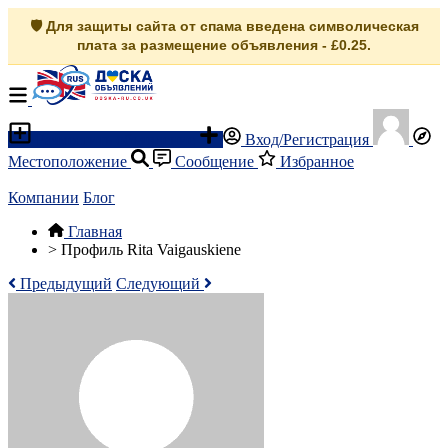
🛡️ Для защиты сайта от спама введена символическая
плата за размещение объявления - £0.25.
Разместить объявление
Вход/Регистрация
Местоположение
Сообщение
Избранное
Компании
Блог
Главная
>
Профиль Rita Vaigauskiene
Предыдущий
Следующий