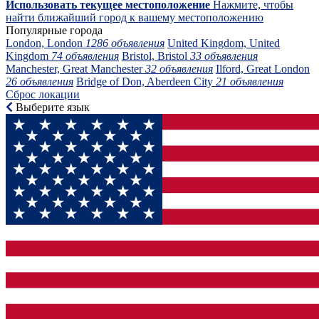
Использовать текущее местоположение
Нажмите, чтобы
найти ближайший город к вашему местоположению
Популярные города
London, London
1286 объявления
United Kingdom, United
Kingdom
74 объявления
Bristol, Bristol
33 объявления
Manchester, Great Manchester
32 объявления
Ilford, Great London
26 объявления
Bridge of Don, Aberdeen City
21 объявления
Сброс локации
Выберите язык