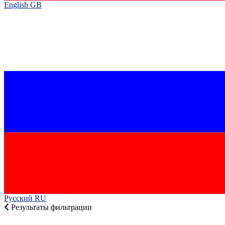
English GB‎
Русский RU‎
Результаты фильтрации