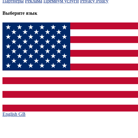
Партнеры
Реклама
Премиум услуги
Privacy Policy
Выберите язык
English GB‎