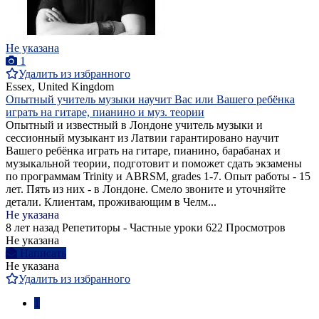
Не указана
1
Удалить из избранного
Essex, United Kingdom
Опытный учитель музыки научит Вас или Вашего ребёнка
играть на гитаре, пианино и муз. теории
Опытный и известный в Лондоне учитель музыки и
сессионный музыкант из Латвии гарантировано научит
Вашего ребёнка играть на гитаре, пианино, барабанах и
музыкальной теории, подготовит и поможет сдать экзамены
по программам Trinity и ABRSM, grades 1-7. Опыт работы - 15
лет. Пять из них - в Лондоне. Смело звоните и уточняйте
детали. Клиентам, проживающим в Челм...
Не указана
8 лет назад
Репетиторы - Частные уроки
622 Просмотров
Не указана
Написать
Не указана
Удалить из избранного
1