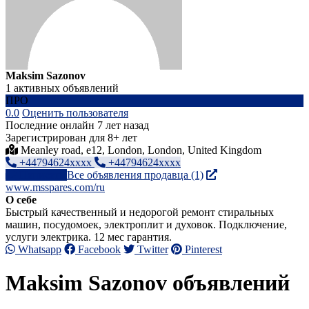
Maksim Sazonov
1 активных объявлений
ПРО
0.0
Оценить пользователя
Последние онлайн 7 лет назад
Зарегистрирован для 8+ лет
Meanley road, e12, London, London, United Kingdom
+44794624xxxx
+44794624xxxx
Написать
Все объявления продавца (1)
www.msspares.com/ru
О себе
Быстрый качественный и недорогой ремонт стиральных
машин, посудомоек, электроплит и духовок. Подключение,
услуги электрика. 12 мес гарантия.
Whatsapp
Facebook
Twitter
Pinterest
Maksim Sazonov объявлений