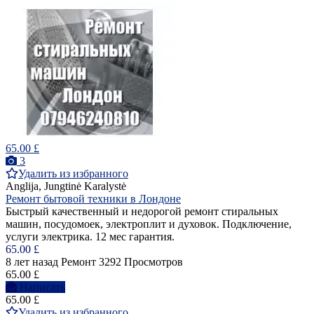
65.00 £
3
Удалить из избранного
Anglija, Jungtinė Karalystė
Ремонт бытовой техники в Лондоне
Быстрый качественный и недорогой ремонт стиральных
машин, посудомоек, электроплит и духовок. Подключение,
услуги электрика. 12 мес гарантия.
65.00 £
8 лет назад
Ремонт
3292 Просмотров
65.00 £
Написать
65.00 £
Удалить из избранного