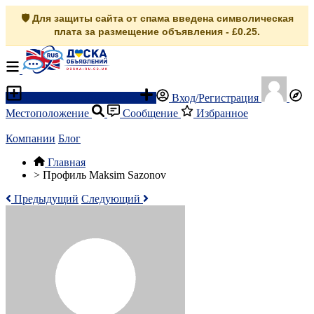
🛡️ Для защиты сайта от спама введена символическая
плата за размещение объявления - £0.25.
Разместить объявление
Вход/Регистрация
Местоположение
Сообщение
Избранное
Компании
Блог
Главная
>
Профиль Maksim Sazonov
Предыдущий
Следующий