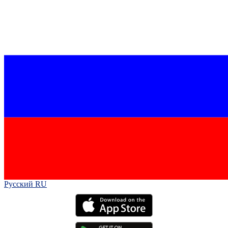
Русский RU‎