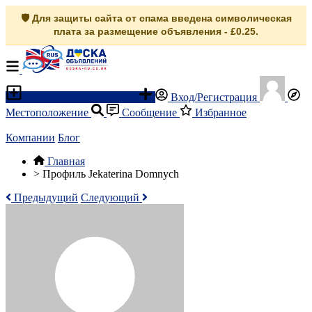
🛡️ Для защиты сайта от спама введена символическая
плата за размещение объявления - £0.25.
Разместить объявление
Вход/Регистрация
Местоположение
Сообщение
Избранное
Компании
Блог
Главная
>
Профиль Jekaterina Domnych
Предыдущий
Следующий