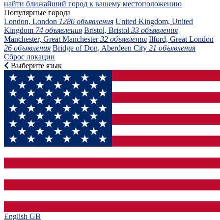
найти ближайший город к вашему местоположению
Популярные города
London, London
1286 объявления
United Kingdom, United
Kingdom
74 объявления
Bristol, Bristol
33 объявления
Manchester, Great Manchester
32 объявления
Ilford, Great London
26 объявления
Bridge of Don, Aberdeen City
21 объявления
Сброс локации
Выберите язык
English GB‎