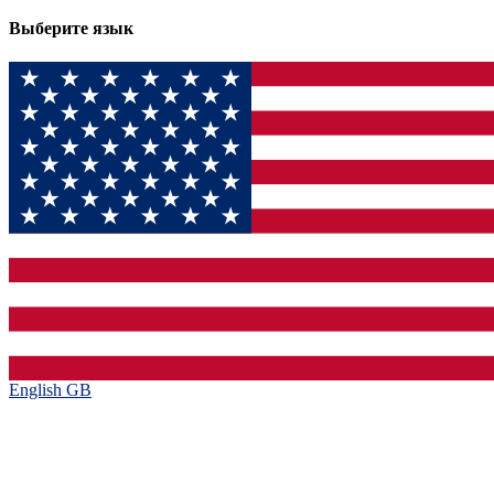
Выберите язык
English GB‎