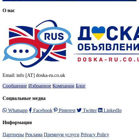
О нас
Email: info [AT] doska-ru.co.uk
Сообщение
Избранное
Компании
Блог
Социальные медиа
Whatsapp
Facebook
Pinterest
Twitter
LinkedIn
Информация
Партнеры
Реклама
Премиум услуги
Privacy Policy