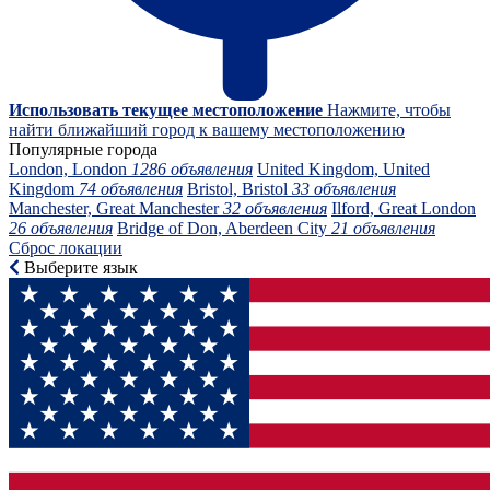
Использовать текущее местоположение
Нажмите, чтобы
найти ближайший город к вашему местоположению
Популярные города
London, London
1286 объявления
United Kingdom, United
Kingdom
74 объявления
Bristol, Bristol
33 объявления
Manchester, Great Manchester
32 объявления
Ilford, Great London
26 объявления
Bridge of Don, Aberdeen City
21 объявления
Сброс локации
Выберите язык