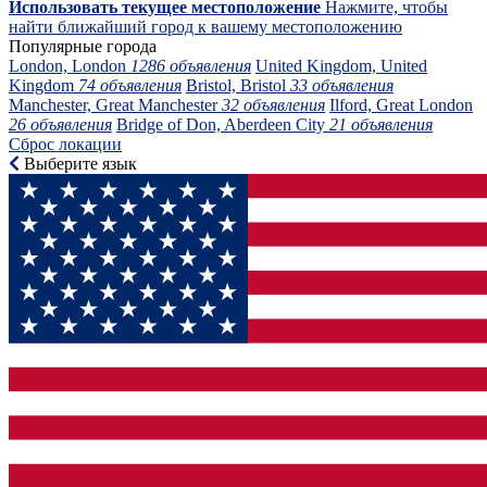
Использовать текущее местоположение
Нажмите, чтобы
найти ближайший город к вашему местоположению
Популярные города
London, London
1286 объявления
United Kingdom, United
Kingdom
74 объявления
Bristol, Bristol
33 объявления
Manchester, Great Manchester
32 объявления
Ilford, Great London
26 объявления
Bridge of Don, Aberdeen City
21 объявления
Сброс локации
Выберите язык