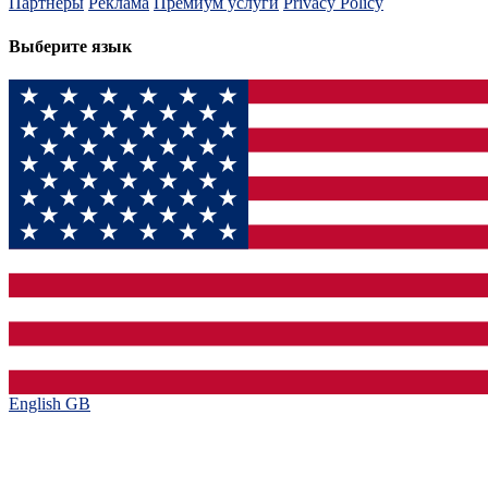
Партнеры
Реклама
Премиум услуги
Privacy Policy
Выберите язык
English GB‎