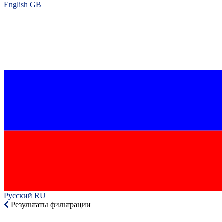
English GB‎
Русский RU‎
Результаты фильтрации