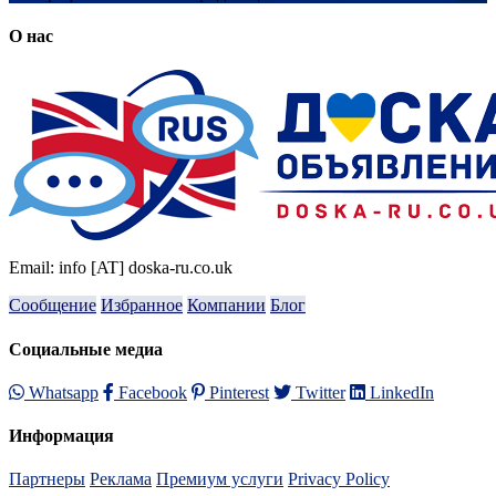
О нас
Email: info [AT] doska-ru.co.uk
Сообщение
Избранное
Компании
Блог
Социальные медиа
Whatsapp
Facebook
Pinterest
Twitter
LinkedIn
Информация
Партнеры
Реклама
Премиум услуги
Privacy Policy