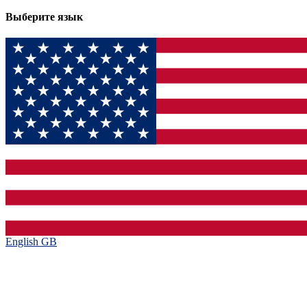
Выберите язык
English GB‎