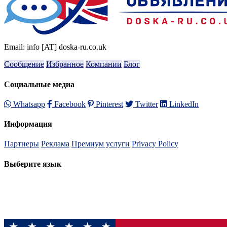
Email: info [AT] doska-ru.co.uk
Сообщение
Избранное
Компании
Блог
Социальные медиа
Whatsapp
Facebook
Pinterest
Twitter
LinkedIn
Информация
Партнеры
Реклама
Премиум услуги
Privacy Policy
Выберите язык