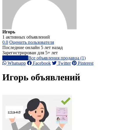
Игорь
1 активных объявлений
0.0
Оценить пользователя
Последние онлайн 5 лет назад
Зарегистрирован для 5+ лет
Написать
Все объявления продавца (1)
Whatsapp
Facebook
Twitter
Pinterest
Игорь объявлений