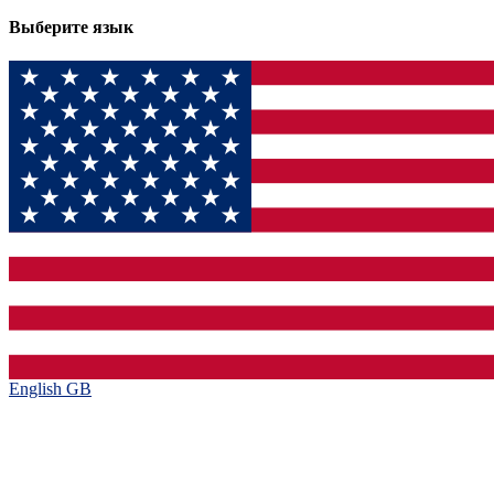
Выберите язык
English GB‎