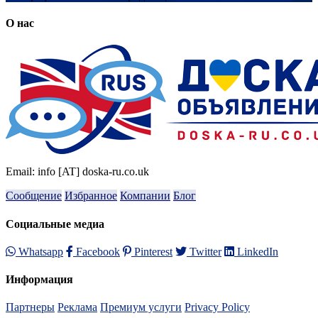
О нас
Email: info [AT] doska-ru.co.uk
Сообщение
Избранное
Компании
Блог
Социальные медиа
Whatsapp
Facebook
Pinterest
Twitter
LinkedIn
Информация
Партнеры
Реклама
Премиум услуги
Privacy Policy