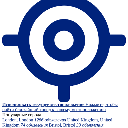
Использовать текущее местоположение
Нажмите, чтобы
найти ближайший город к вашему местоположению
Популярные города
London, London
1286 объявления
United Kingdom, United
Kingdom
74 объявления
Bristol, Bristol
33 объявления