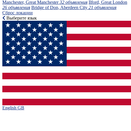
Manchester, Great Manchester
32 объявления
Ilford, Great London
26 объявления
Bridge of Don, Aberdeen City
21 объявления
Сброс локации
Выберите язык
English GB‎