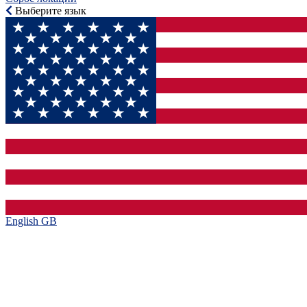
Выберите язык
English GB‎