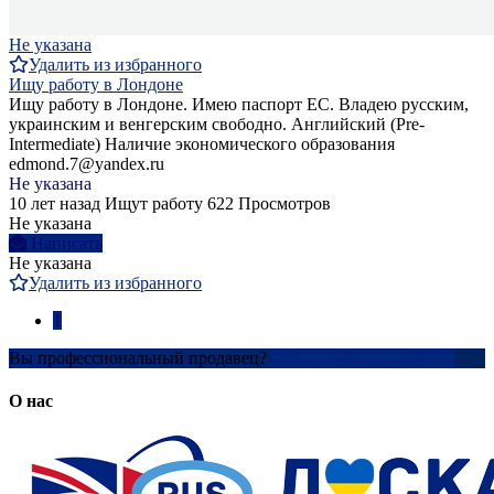
Не указана
Удалить из избранного
Ищу работу в Лондоне
Ищу работу в Лондоне. Имею паспорт ЕС. Владею русским,
украинским и венгерским свободно. Английский (Pre-
Intermediate) Наличие экономического образования
edmond.7@yandex.ru
Не указана
10 лет назад
Ищут работу
622 Просмотров
Не указана
Написать
Не указана
Удалить из избранного
1
Вы профессиональный продавец?
Создать учетную запись
О нас