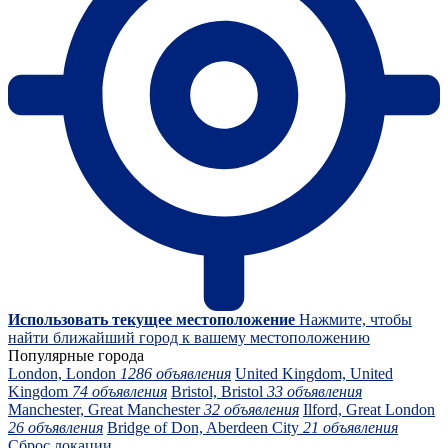
Использовать текущее местоположение
Нажмите, чтобы
найти ближайший город к вашему местоположению
Популярные города
London, London
1286 объявления
United Kingdom, United
Kingdom
74 объявления
Bristol, Bristol
33 объявления
Manchester, Great Manchester
32 объявления
Ilford, Great London
26 объявления
Bridge of Don, Aberdeen City
21 объявления
Сброс локации