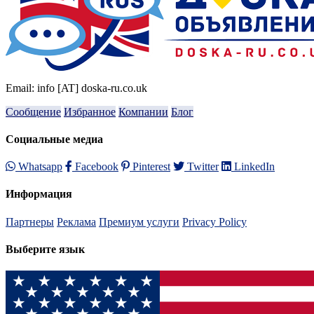
Email: info [AT] doska-ru.co.uk
Сообщение
Избранное
Компании
Блог
Социальные медиа
Whatsapp
Facebook
Pinterest
Twitter
LinkedIn
Информация
Партнеры
Реклама
Премиум услуги
Privacy Policy
Выберите язык