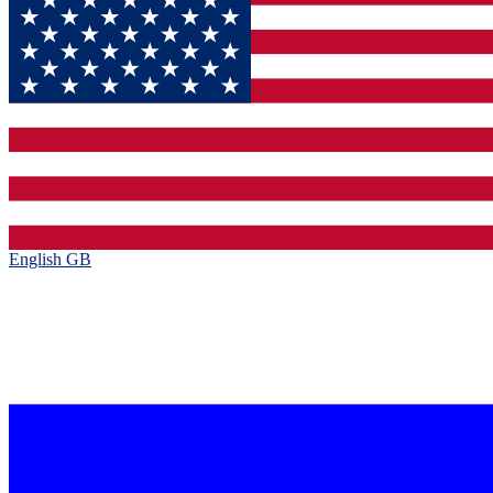
English GB‎