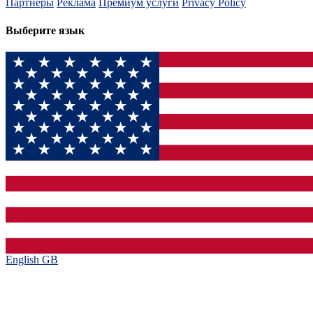
Партнеры
Реклама
Премиум услуги
Privacy Policy
Выберите язык
English GB‎