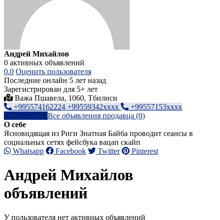
Андрей Михайлов
0 активных объявлений
0.0
Оценить пользователя
Последние онлайн 5 лет назад
Зарегистрирован для 5+ лет
Важа Пшавела, 1060, Тбилиси
+995574162224 +99559342xxxx
+99557153xxxx
Написать
Все объявления продавца (0)
О себе
Ясновидящая из Риги Знатная Байба проводит сеансы в
социальных сетях фейсбука вацап скайп
Whatsapp
Facebook
Twitter
Pinterest
Андрей Михайлов
объявлений
У пользователя нет активных объявлений