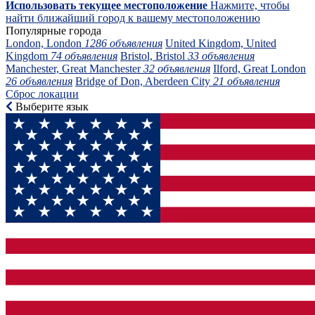
Использовать текущее местоположение
Нажмите, чтобы
найти ближайший город к вашему местоположению
Популярные города
London, London
1286 объявления
United Kingdom, United
Kingdom
74 объявления
Bristol, Bristol
33 объявления
Manchester, Great Manchester
32 объявления
Ilford, Great London
26 объявления
Bridge of Don, Aberdeen City
21 объявления
Сброс локации
Выберите язык