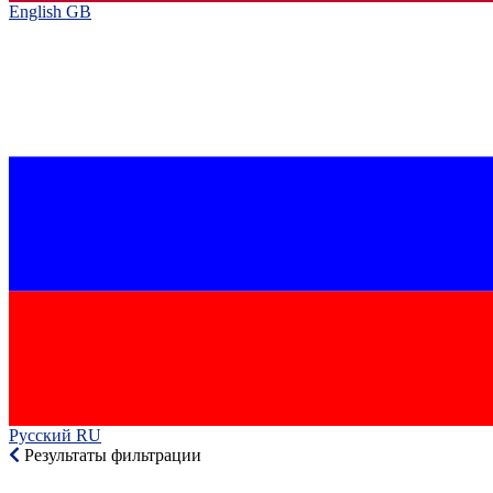
English GB‎
Русский RU‎
Результаты фильтрации