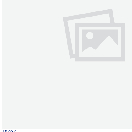
15.00 £