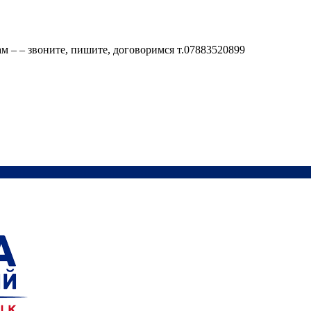
м – – звоните, пишите, договоримся т.07883520899