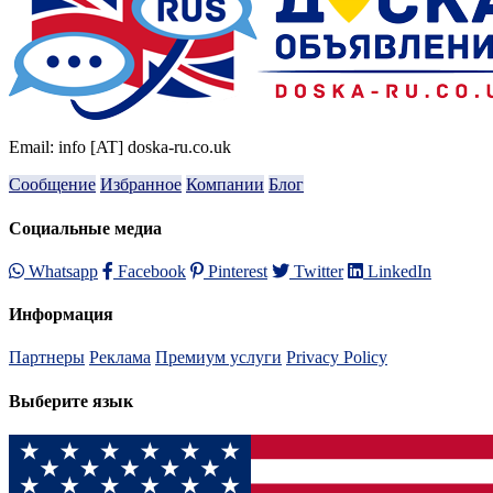
Email: info [AT] doska-ru.co.uk
Сообщение
Избранное
Компании
Блог
Социальные медиа
Whatsapp
Facebook
Pinterest
Twitter
LinkedIn
Информация
Партнеры
Реклама
Премиум услуги
Privacy Policy
Выберите язык