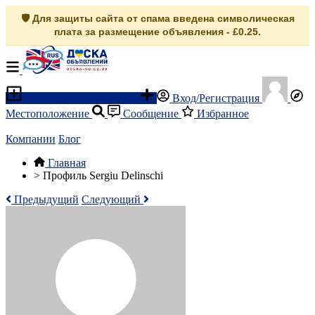
🛡️ Для защиты сайта от спама введена символическая
плата за размещение объявления - £0.25.
Разместить объявление
Вход/Регистрация
Местоположение
Сообщение
Избранное
Компании
Блог
Главная
>
Профиль Sergiu Delinschi
Предыдущий
Следующий