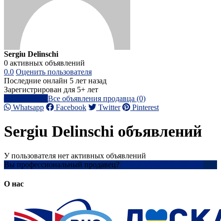
Sergiu Delinschi
0 активных объявлений
0.0
Оценить пользователя
Последние онлайн 5 лет назад
Зарегистрирован для 5+ лет
Написать
Все объявления продавца (0)
Whatsapp
Facebook
Twitter
Pinterest
Sergiu Delinschi объявлений
У пользователя нет активных объявлений
Вы профессиональный продавец?
Создать учетную запись
О нас