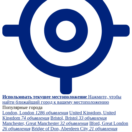
Использовать текущее местоположение
Нажмите, чтобы
найти ближайший город к вашему местоположению
Популярные города
London, London
1286 объявления
United Kingdom, United
Kingdom
74 объявления
Bristol, Bristol
33 объявления
Manchester, Great Manchester
32 объявления
Ilford, Great London
26 объявления
Bridge of Don, Aberdeen City
21 объявления