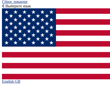
Сброс локации
Выберите язык
English GB‎