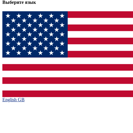
Выберите язык
English GB‎