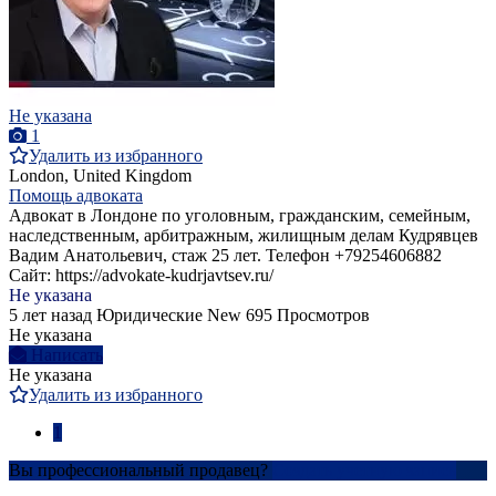
Не указана
1
Удалить из избранного
London, United Kingdom
Помощь адвоката
Адвокат в Лондоне по уголовным, гражданским, семейным,
наследственным, арбитражным, жилищным делам Кудрявцев
Вадим Анатольевич, стаж 25 лет. Телефон +79254606882
Сайт: https://advokate-kudrjavtsev.ru/
Не указана
5 лет назад
Юридические
New
695 Просмотров
Не указана
Написать
Не указана
Удалить из избранного
1
Вы профессиональный продавец?
Создать учетную запись