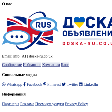
О нас
Email: info [AT] doska-ru.co.uk
Сообщение
Избранное
Компании
Блог
Социальные медиа
Whatsapp
Facebook
Pinterest
Twitter
LinkedIn
Информация
Партнеры
Реклама
Премиум услуги
Privacy Policy