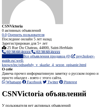
CSNVictoria
0 активных объявлений
0.0
Оценить пользователя
Последние онлайн 5 лет назад
Зарегистрирован для 5+ лет
25 Rue Du Chateau, 44800, Saint-Herblain
02.38.60.4xxxx
02.38.60.4xxxx
Написать
Все объявления продавца (0)
psychology-
guide.ru/.well-
known/inc/odnaghdy_v_skazke_4_sezon_opisanie.html
О себе
Давеча прочел информативную заметку о русском порно и
просто обалдел - взято с этого сайта.
Whatsapp
Facebook
Twitter
Pinterest
CSNVictoria объявлений
У пользователя нет активных объявлений