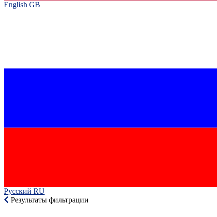
English GB‎
Русский RU‎
Результаты фильтрации