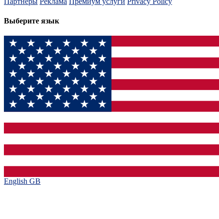
Партнеры
Реклама
Премиум услуги
Privacy Policy
Выберите язык
English GB‎