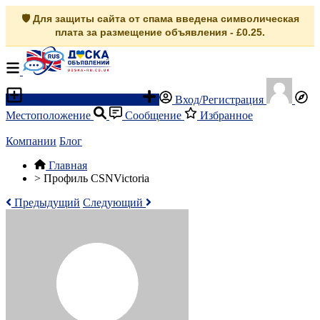
🛡️ Для защиты сайта от спама введена символическая
плата за размещение объявления - £0.25.
Разместить объявление
Вход/Регистрация
Местоположение
Сообщение
Избранное
Компании
Блог
Главная
>
Профиль CSNVictoria
Предыдущий
Следующий