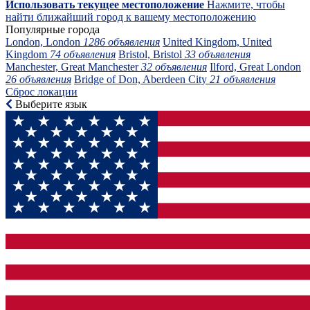
Использовать текущее местоположение
Нажмите, чтобы
найти ближайший город к вашему местоположению
Популярные города
London, London
1286 объявления
United Kingdom, United
Kingdom
74 объявления
Bristol, Bristol
33 объявления
Manchester, Great Manchester
32 объявления
Ilford, Great London
26 объявления
Bridge of Don, Aberdeen City
21 объявления
Сброс локации
Выберите язык