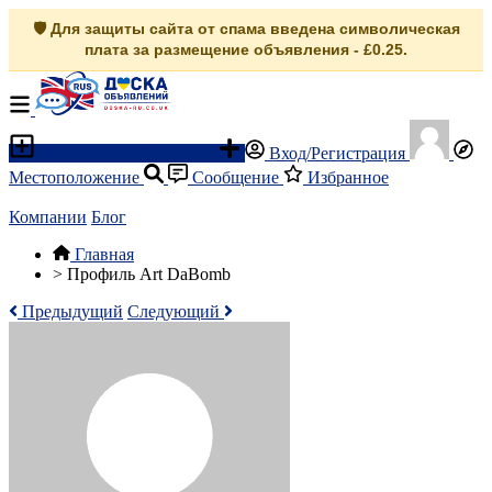
🛡️ Для защиты сайта от спама введена символическая
плата за размещение объявления - £0.25.
Разместить объявление
Вход/Регистрация
Местоположение
Сообщение
Избранное
Компании
Блог
Главная
>
Профиль Art DaBomb
Предыдущий
Следующий