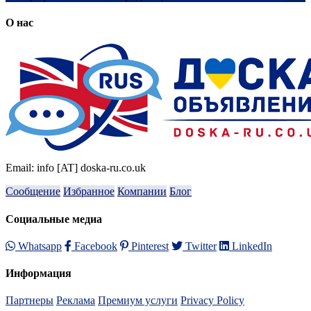
О нас
Email: info [AT] doska-ru.co.uk
Сообщение
Избранное
Компании
Блог
Социальные медиа
Whatsapp
Facebook
Pinterest
Twitter
LinkedIn
Информация
Партнеры
Реклама
Премиум услуги
Privacy Policy