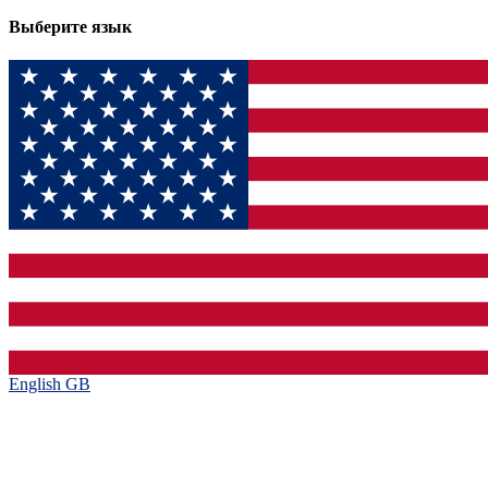
Выберите язык
English GB‎