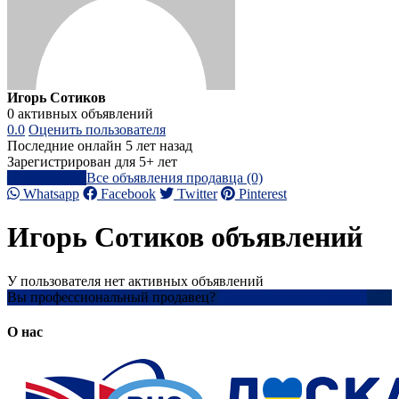
Игорь Сотиков
0 активных объявлений
0.0
Оценить пользователя
Последние онлайн 5 лет назад
Зарегистрирован для 5+ лет
Написать
Все объявления продавца (0)
Whatsapp
Facebook
Twitter
Pinterest
Игорь Сотиков объявлений
У пользователя нет активных объявлений
Вы профессиональный продавец?
Создать учетную запись
О нас