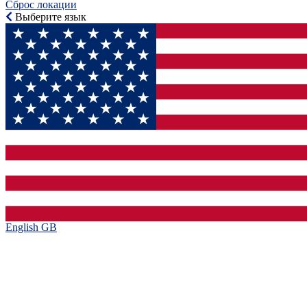
Сброс локации
Выберите язык
English GB‎