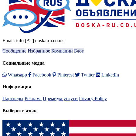
Email: info [AT] doska-ru.co.uk
Сообщение
Избранное
Компании
Блог
Социальные медиа
Whatsapp
Facebook
Pinterest
Twitter
LinkedIn
Информация
Партнеры
Реклама
Премиум услуги
Privacy Policy
Выберите язык