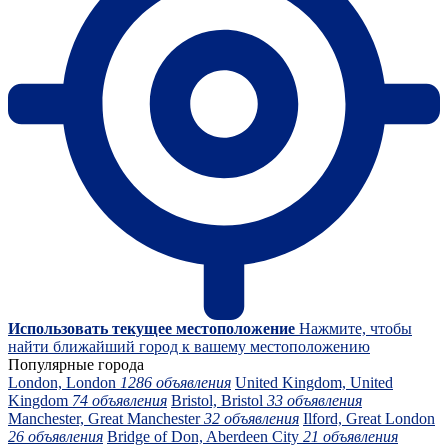
Использовать текущее местоположение
Нажмите, чтобы
найти ближайший город к вашему местоположению
Популярные города
London, London
1286 объявления
United Kingdom, United
Kingdom
74 объявления
Bristol, Bristol
33 объявления
Manchester, Great Manchester
32 объявления
Ilford, Great London
26 объявления
Bridge of Don, Aberdeen City
21 объявления