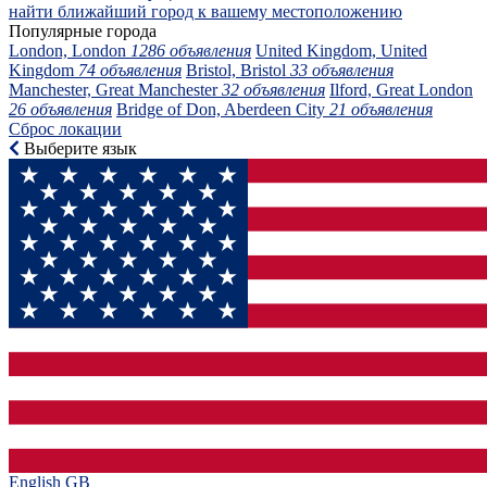
найти ближайший город к вашему местоположению
Популярные города
London, London
1286 объявления
United Kingdom, United
Kingdom
74 объявления
Bristol, Bristol
33 объявления
Manchester, Great Manchester
32 объявления
Ilford, Great London
26 объявления
Bridge of Don, Aberdeen City
21 объявления
Сброс локации
Выберите язык
English GB‎