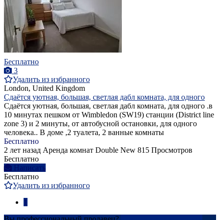
Бесплатно
3
Удалить из избранного
London, United Kingdom
Сдаётся уютная, большая, светлая дабл комната, для одного
Сдаётся уютная, большая, светлая дабл комната, для одного .в
10 минутах пешком от Wimbledon (SW19) станции (District line
zone 3) и 2 минуты, от автобусной остановки, для одного
человека.. В доме ,2 туалета, 2 ванные комнаты
Бесплатно
2 лет назад
Аренда комнат Double
New
815 Просмотров
Бесплатно
Написать
Бесплатно
Удалить из избранного
1
Вы профессиональный продавец?
Создать учетную запись