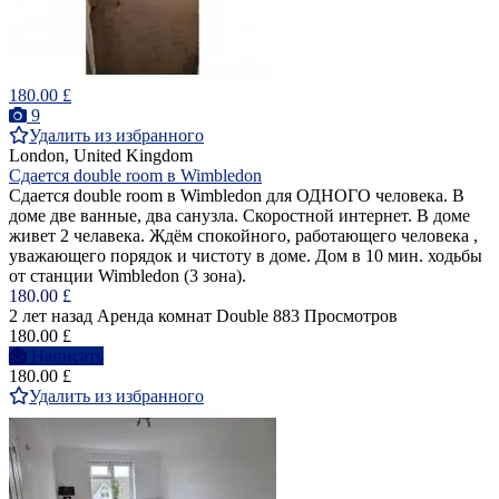
180.00 £
9
Удалить из избранного
London, United Kingdom
Сдается double room в Wimbledon
Сдается double room в Wimbledon для ОДНОГО человека. В
доме две ванные, два санузла. Скоростной интернет. В доме
живет 2 челавека. Ждём спокойного, работающего человека ,
уважающего порядок и чистоту в доме. Дом в 10 мин. ходьбы
от станции Wimbledon (3 зона).
180.00 £
2 лет назад
Аренда комнат Double
883 Просмотров
180.00 £
Написать
180.00 £
Удалить из избранного