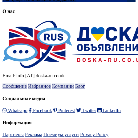
О нас
Email: info [AT] doska-ru.co.uk
Сообщение
Избранное
Компании
Блог
Социальные медиа
Whatsapp
Facebook
Pinterest
Twitter
LinkedIn
Информация
Партнеры
Реклама
Премиум услуги
Privacy Policy