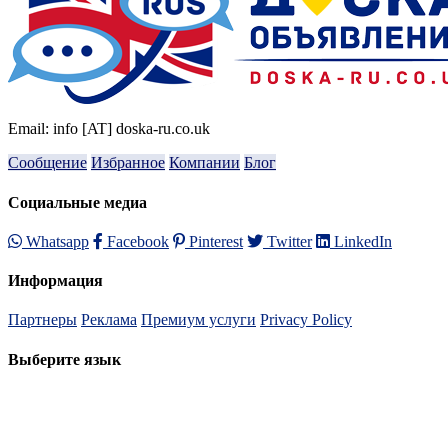
Email: info [AT] doska-ru.co.uk
Сообщение
Избранное
Компании
Блог
Социальные медиа
Whatsapp
Facebook
Pinterest
Twitter
LinkedIn
Информация
Партнеры
Реклама
Премиум услуги
Privacy Policy
Выберите язык