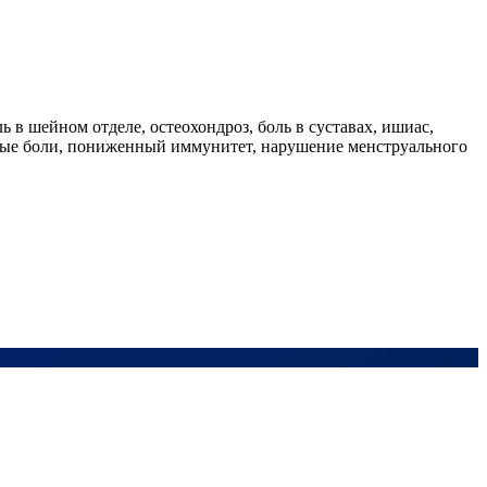
 в шейном отделе, остеохондроз, боль в суставах, ишиас,
овные боли, пониженный иммунитет, нарушение менструального