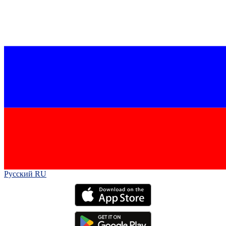
Русский RU‎