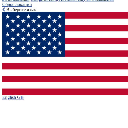
Сброс локации
Выберите язык
English GB‎