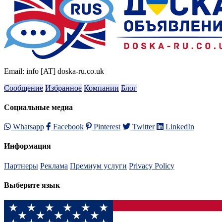
Email: info [AT] doska-ru.co.uk
Сообщение
Избранное
Компании
Блог
Социальные медиа
Whatsapp
Facebook
Pinterest
Twitter
LinkedIn
Информация
Партнеры
Реклама
Премиум услуги
Privacy Policy
Выберите язык