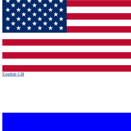
English GB‎