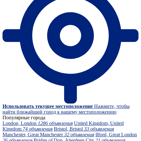
Использовать текущее местоположение
Нажмите, чтобы
найти ближайший город к вашему местоположению
Популярные города
London, London
1286 объявления
United Kingdom, United
Kingdom
74 объявления
Bristol, Bristol
33 объявления
Manchester, Great Manchester
32 объявления
Ilford, Great London
26 объявления
Bridge of Don, Aberdeen City
21 объявления