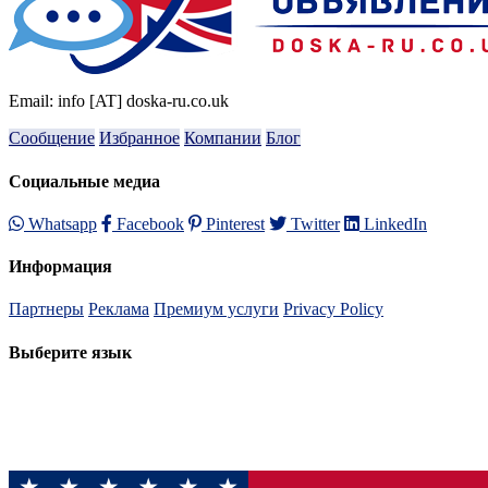
Email: info [AT] doska-ru.co.uk
Сообщение
Избранное
Компании
Блог
Социальные медиа
Whatsapp
Facebook
Pinterest
Twitter
LinkedIn
Информация
Партнеры
Реклама
Премиум услуги
Privacy Policy
Выберите язык