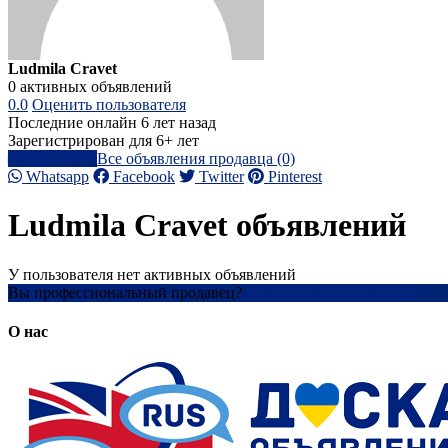
Ludmila Cravet
0 активных объявлений
0.0
Оценить пользователя
Последние онлайн 6 лет назад
Зарегистрирован для 6+ лет
Написать
Все объявления продавца (0)
Whatsapp
Facebook
Twitter
Pinterest
Ludmila Cravet объявлений
У пользователя нет активных объявлений
Вы профессиональный продавец?
Создать учетную запись
О нас