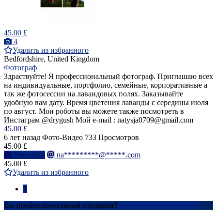
45.00 £
4
Удалить из избранного
Bedfordshire, United Kingdom
Фотограф
Здраствуйте! Я профессиональный фотограф. Приглашаю всех
на индивидуальные, портфолио, семейные, корпоративные а
так же фотосессии на лавандовых полях. Заказывайте
удобную вам дату. Время цветения лаванды с середины июля
по август. Мои роботы вы можете также посмотреть в
Инстаграм @drygush Мой e-mail : natysja0709@gmail.com
45.00 £
6 лет назад
Фото-Видео
733 Просмотров
45.00 £
Написать
na*********@*****.com
45.00 £
Удалить из избранного
1
Вы профессиональный продавец?
Создать учетную запись