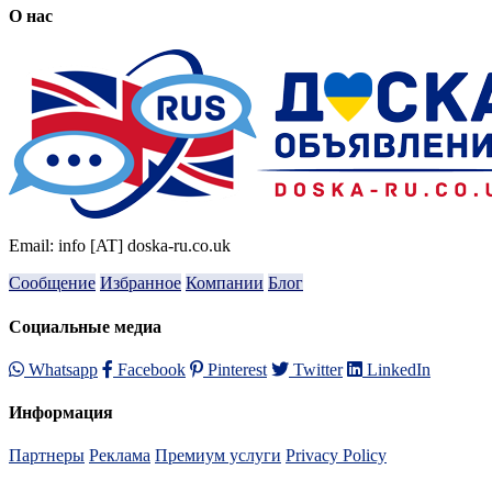
О нас
Email: info [AT] doska-ru.co.uk
Сообщение
Избранное
Компании
Блог
Социальные медиа
Whatsapp
Facebook
Pinterest
Twitter
LinkedIn
Информация
Партнеры
Реклама
Премиум услуги
Privacy Policy