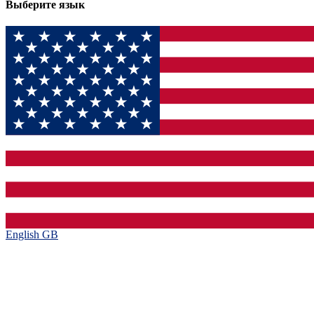
Выберите язык
English GB‎