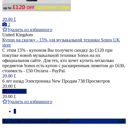
20.00 £
2
Удалить из избранного
United Kingdom
Купон на скидку - 15% для музыкальной техники Sonos UK
store
С этим 15% - купоном Вы получите скидку до £120 при
покупке новой музыкальной техники Sonos на их
официальном сайте. Для тех, кто хочет купить несколько
предметов Sonos есть купон с расширенным лимитом до £630,
стоимость - £50 Оплата - PayPal.
20.00 £
6 лет назад
Электроника
New
Продам
738 Просмотров
20.00 £
Написать
20.00 £
Удалить из избранного
1
Вы профессиональный продавец?
Создать учетную запись