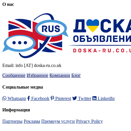
О нас
Email: info [AT] doska-ru.co.uk
Сообщение
Избранное
Компании
Блог
Социальные медиа
Whatsapp
Facebook
Pinterest
Twitter
LinkedIn
Информация
Партнеры
Реклама
Премиум услуги
Privacy Policy