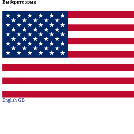
Выберите язык
English GB‎