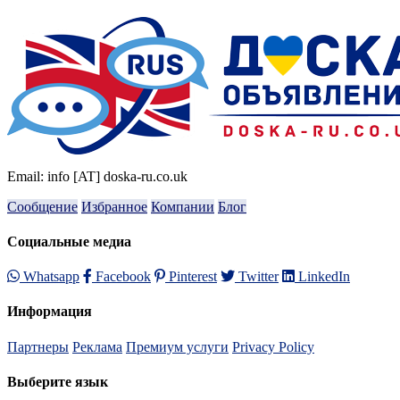
Email: info [AT] doska-ru.co.uk
Сообщение
Избранное
Компании
Блог
Социальные медиа
Whatsapp
Facebook
Pinterest
Twitter
LinkedIn
Информация
Партнеры
Реклама
Премиум услуги
Privacy Policy
Выберите язык