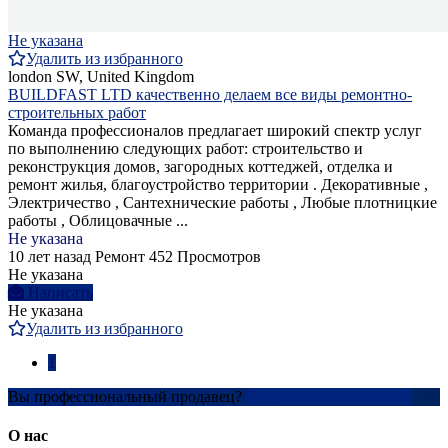
Не указана
Удалить из избранного
london SW, United Kingdom
BUILDFAST LTD качественно делаем все виды ремонтно-
строительных работ
Команда профессионалов предлагает широкий спектр услуг
по выполнению следующих работ: строительство и
реконструкция домов, загородных коттеджей, отделка и
ремонт жилья, благоустройство территории . Декоративные ,
Электричество , Сантехнические работы , Любые плотницкие
работы , Облицовачные ...
Не указана
10 лет назад
Ремонт
452 Просмотров
Не указана
Написать
Не указана
Удалить из избранного
1
Вы профессиональный продавец?
Создать учетную запись
О нас