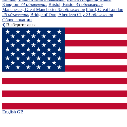
Kingdom
74 объявления
Bristol, Bristol
33 объявления
Manchester, Great Manchester
32 объявления
Ilford, Great London
26 объявления
Bridge of Don, Aberdeen City
21 объявления
Сброс локации
Выберите язык
English GB‎