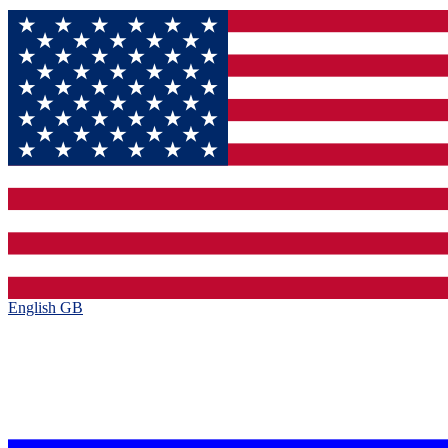
English GB‎