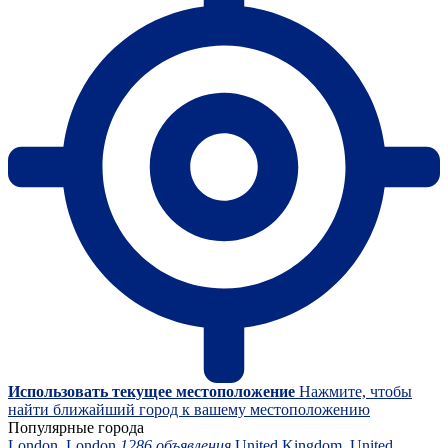
Использовать текущее местоположение
Нажмите, чтобы
найти ближайший город к вашему местоположению
Популярные города
London, London
1286 объявления
United Kingdom, United