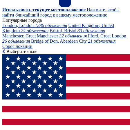
Использовать текущее местоположение
Нажмите, чтобы
найти ближайший город к вашему местоположению
Популярные города
London, London
1286 объявления
United Kingdom, United
Kingdom
74 объявления
Bristol, Bristol
33 объявления
Manchester, Great Manchester
32 объявления
Ilford, Great London
26 объявления
Bridge of Don, Aberdeen City
21 объявления
Сброс локации
Выберите язык