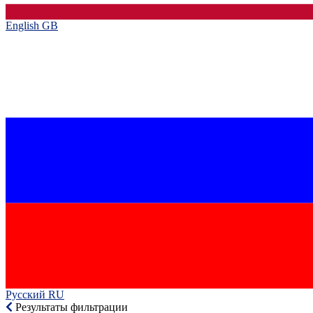
English GB‎
Русский RU‎
Результаты фильтрации