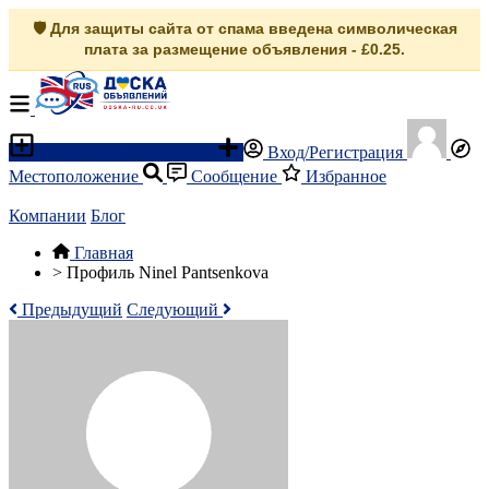
🛡️ Для защиты сайта от спама введена символическая
плата за размещение объявления - £0.25.
Разместить объявление
Вход/Регистрация
Местоположение
Сообщение
Избранное
Компании
Блог
Главная
>
Профиль Ninel Pantsenkova
Предыдущий
Следующий