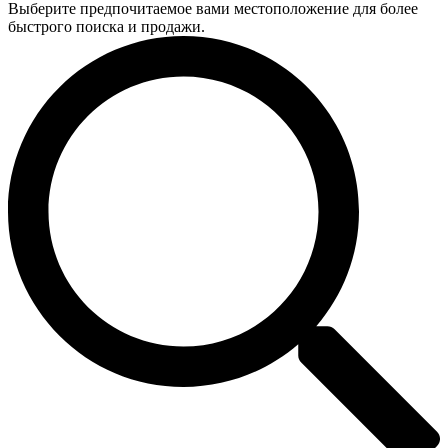
Выберите предпочитаемое вами местоположение для более
быстрого поиска и продажи.