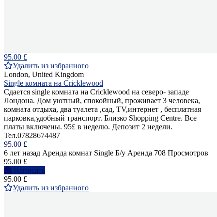
95.00 £
Удалить из избранного
London, United Kingdom
Single комната на Cricklewood
Сдается single комната на Cricklewood на северо- западе
Лондона. Дом уютный, спокойный, проживает 3 человека,
комната отдыха, два туалета ,сад, ТV,интернет , бесплатная
парковка,удобный транспорт. Близко Shopping Centre. Все
платы включены. 95£ в неделю. Депозит 2 недели.
Тел.07828674487
95.00 £
6 лет назад
Аренда комнат Single
Б/у
Аренда
708 Просмотров
95.00 £
Написать
95.00 £
Удалить из избранного