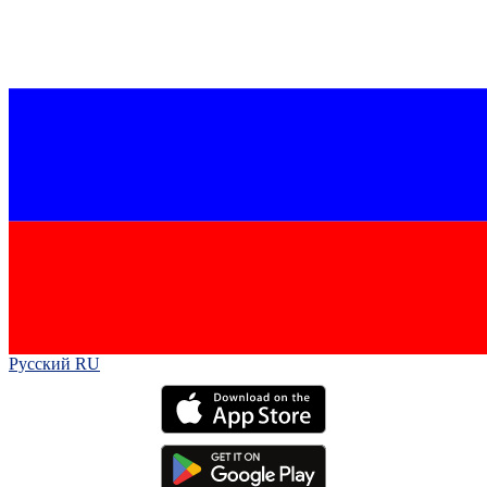
Русский RU‎