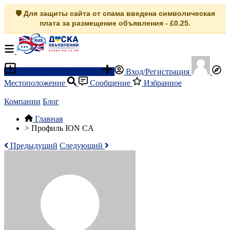
🛡️ Для защиты сайта от спама введена символическая
плата за размещение объявления - £0.25.
Разместить объявление
Вход/Регистрация
Местоположение
Сообщение
Избранное
Компании
Блог
Главная
>
Профиль ION CA
Предыдущий
Следующий