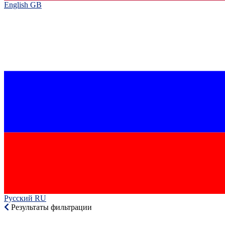
English GB‎
Русский RU‎
Результаты фильтрации