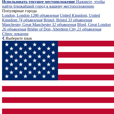
Использовать текущее местоположение
Нажмите, чтобы
найти ближайший город к вашему местоположению
Популярные города
London, London
1286 объявления
United Kingdom, United
Kingdom
74 объявления
Bristol, Bristol
33 объявления
Manchester, Great Manchester
32 объявления
Ilford, Great London
26 объявления
Bridge of Don, Aberdeen City
21 объявления
Сброс локации
Выберите язык