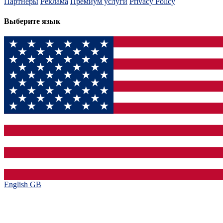
Партнеры
Реклама
Премиум услуги
Privacy Policy
Выберите язык
English GB‎