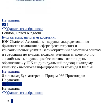
Не указана
1
Удалить из избранного
London, United Kingdom
Бухгалтерия, налоги & косалтинг
ION Chartered Accountants - ведущая аккредитованная
британская компания в сфере бухгалтерских и
консалтинговых услуг в Великобритании с местным опытом
и говорящая по-русски, польски, немецки и, конечно, по-
английски: - консультация бесплатно; - ответ в день
обращения; - у ION индивидуальный подход к каждому
клиенту; - высококвалифицированная команда ION с 20...
Не указана
6 лет назад
Бухгалтерские
Продам
986 Просмотров
Не указана
Написать
Не указана
Удалить из избранного
1