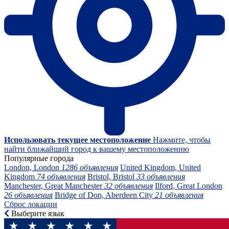
Использовать текущее местоположение
Нажмите, чтобы
найти ближайший город к вашему местоположению
Популярные города
London, London
1286 объявления
United Kingdom, United
Kingdom
74 объявления
Bristol, Bristol
33 объявления
Manchester, Great Manchester
32 объявления
Ilford, Great London
26 объявления
Bridge of Don, Aberdeen City
21 объявления
Сброс локации
Выберите язык