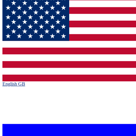
English GB‎