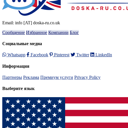
Email: info [AT] doska-ru.co.uk
Сообщение
Избранное
Компании
Блог
Социальные медиа
Whatsapp
Facebook
Pinterest
Twitter
LinkedIn
Информация
Партнеры
Реклама
Премиум услуги
Privacy Policy
Выберите язык