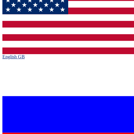
English GB‎