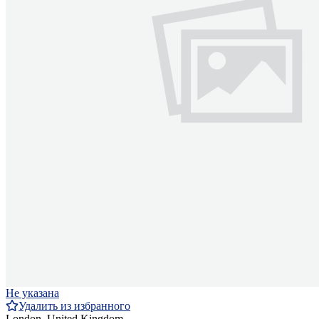
Не указана
Удалить из избранного
London, United Kingdom