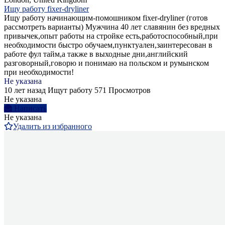
Ищу работу fixer-dryliner
Ищу работу начинающим-помошником fixer-dryliner (готов
рассмотреть варианты) Мужчина 40 лет славянин без вредных
привычек,опыт работы на стройке есть,работоспособный,при
необходимости быстро обучаем,пунктуален,заинтересован в
работе фул тайм,а также в выходные дни,английский
разговорный,говорю и понимаю на польском и румынском
при необходимости!
Не указана
10 лет назад
Ищут работу
571 Просмотров
Не указана
Написать
Не указана
Удалить из избранного