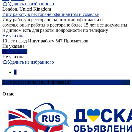
Удалить из избранного
London, United Kingdom
Ищу работу в ресторане официантом и сомелье
Ищу работу в ресторане на позиции официанта и
сомелье,опыт работы в ресторане более 15 лет все документы
и диплом есть для работы,подробности по телефону!
Не указана
10 лет назад
Ищут работу
547 Просмотров
Не указана
Написать
Не указана
Удалить из избранного
1
Вы профессиональный продавец?
Создать учетную запись
О нас