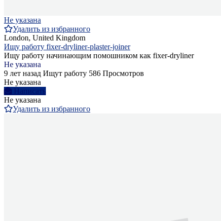
Не указана
Удалить из избранного
London, United Kingdom
Ищу работу fixer-dryliner-plaster-joiner
Ищу работу начинающим помошником как fixer-dryliner
Не указана
9 лет назад
Ищут работу
586 Просмотров
Не указана
Написать
Не указана
Удалить из избранного