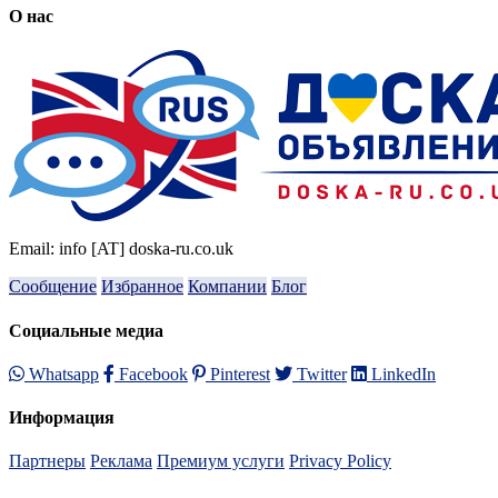
О нас
Email: info [AT] doska-ru.co.uk
Сообщение
Избранное
Компании
Блог
Социальные медиа
Whatsapp
Facebook
Pinterest
Twitter
LinkedIn
Информация
Партнеры
Реклама
Премиум услуги
Privacy Policy