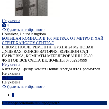
Не указана
4
Удалить из избранного
Hounslow, United Kingdom
БОЛЬШАЯ КОМНАТА В 100 МЕТРАХ ОТ МЕТРО И ХАЙ
СТРИТ ХАНСЛОУ СЕНТРАЛ
В ДОМЕ ПОСЛЕ РЕМОНТА, КУХНЯ 24 М2 НОВАЯ
ДУШЕВАЯ, КОНСЕРВАТОРИЯ, БОЛЬШОЙ САД
ПАРКОВКА, КОМНАТЫ МЕБЕЛЕРОВАННЫ 70-80
ФУНТОВ ВСЕ СЧЕТА ВКЛЮЧЕНЫ 07852934999
Не указана
6 лет назад
Аренда комнат Double
Аренда
892 Просмотров
Не указана
Написать
Не указана
Удалить из избранного
1
Вы профессиональный продавец?
Создать учетную запись