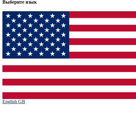
Выберите язык
English GB‎