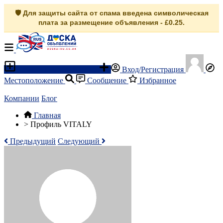
🛡️ Для защиты сайта от спама введена символическая
плата за размещение объявления - £0.25.
Разместить объявление
Вход/Регистрация
Местоположение
Сообщение
Избранное
Компании
Блог
Главная
>
Профиль VITALY
Предыдущий
Следующий