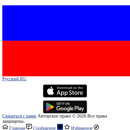
Русский RU‎
Связаться с нами
Авторское право © 2026 Все права
защищены.
Главная
Сообщение
Избранное