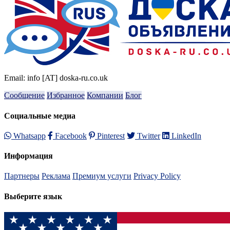
Email: info [AT] doska-ru.co.uk
Сообщение
Избранное
Компании
Блог
Социальные медиа
Whatsapp
Facebook
Pinterest
Twitter
LinkedIn
Информация
Партнеры
Реклама
Премиум услуги
Privacy Policy
Выберите язык