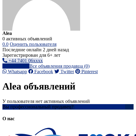
Alea
0 активных объявлений
0.0
Оценить пользователя
Последние онлайн 2 дней назад
Зарегистрирован для 6+ лет
+44 7401 06xxxx
Написать
Все объявления продавца (0)
Whatsapp
Facebook
Twitter
Pinterest
Alea объявлений
У пользователя нет активных объявлений
Вы профессиональный продавец?
Создать учетную запись
О нас