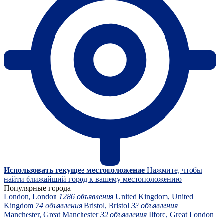
Использовать текущее местоположение
Нажмите, чтобы
найти ближайший город к вашему местоположению
Популярные города
London, London
1286 объявления
United Kingdom, United
Kingdom
74 объявления
Bristol, Bristol
33 объявления
Manchester, Great Manchester
32 объявления
Ilford, Great London