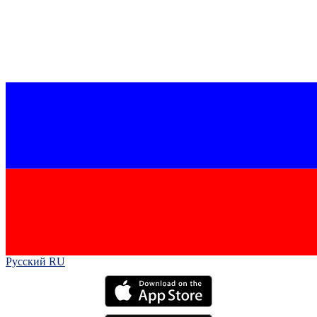
Русский RU‎