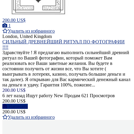
200.00 US$
1
Удалить из избранного
London, United Kingdom
СИЛЬНЫЙ ДРЕВНЕЙШИЙ РИТУАЛ ПО ФОТОГРАФИИ
!!!!
Здравствуйте ! Я предлагаю выполнить сильнейший древний
ритуал по Вашей фотографии, который поможет Вам
реализовать все Ваши заветные желания. Вы будете в
состоянии получить от жизни все, что Вы хотите (
выигрывать в лотереях, казино, получать большие деньги и
так далее). Я открываю для Вас кармический денежный канал
на деньги и удачу. Гарантия 100%, пожизне...
200.00 US$
6 лет назад
Ищут работу
New
Продам
621 Просмотров
200.00 US$
Написать
200.00 US$
Удалить из избранного