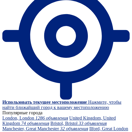
Использовать текущее местоположение
Нажмите, чтобы
найти ближайший город к вашему местоположению
Популярные города
London, London
1286 объявления
United Kingdom, United
Kingdom
74 объявления
Bristol, Bristol
33 объявления
Manchester, Great Manchester
32 объявления
Ilford, Great London