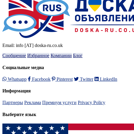
Email: info [AT] doska-ru.co.uk
Сообщение
Избранное
Компании
Блог
Социальные медиа
Whatsapp
Facebook
Pinterest
Twitter
LinkedIn
Информация
Партнеры
Реклама
Премиум услуги
Privacy Policy
Выберите язык