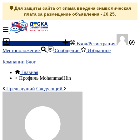
🛡️ Для защиты сайта от спама введена символическая
плата за размещение объявления - £0.25.
Разместить объявление
Вход/Регистрация
Местоположение
Сообщение
Избранное
Компании
Блог
Главная
>
Профиль MohammadHin
Предыдущий
Следующий