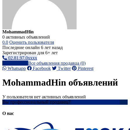
MohammadHin
0 активных объявлений
0.0
Оценить пользователя
Последние онлайн 6 лет назад
Зарегистрирован для 6+ лет
02.81.97.0xxxx
Написать
Все объявления продавца (0)
Whatsapp
Facebook
Twitter
Pinterest
MohammadHin объявлений
У пользователя нет активных объявлений
Вы профессиональный продавец?
Создать учетную запись
О нас