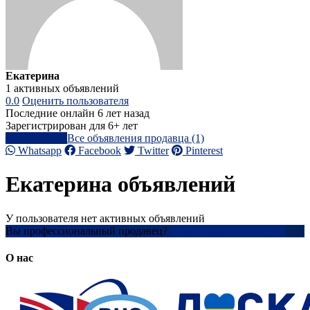
Екатерина
1 активных объявлений
0.0
Оценить пользователя
Последние онлайн 6 лет назад
Зарегистрирован для 6+ лет
Написать
Все объявления продавца (1)
Whatsapp
Facebook
Twitter
Pinterest
Екатерина объявлений
У пользователя нет активных объявлений
Вы профессиональный продавец?
Создать учетную запись
О нас