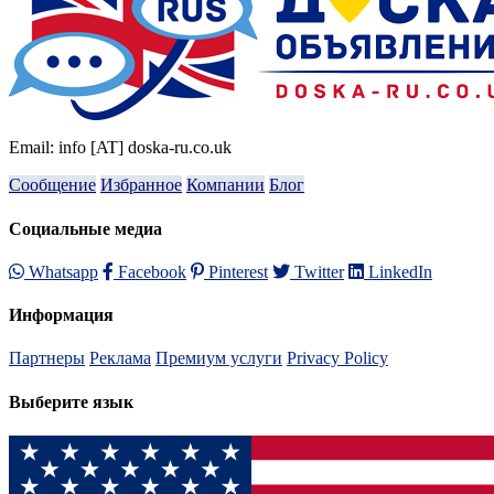
Email: info [AT] doska-ru.co.uk
Сообщение
Избранное
Компании
Блог
Социальные медиа
Whatsapp
Facebook
Pinterest
Twitter
LinkedIn
Информация
Партнеры
Реклама
Премиум услуги
Privacy Policy
Выберите язык