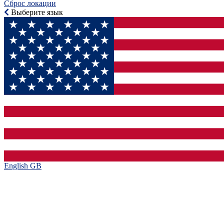
Сброс локации
Выберите язык
English GB‎