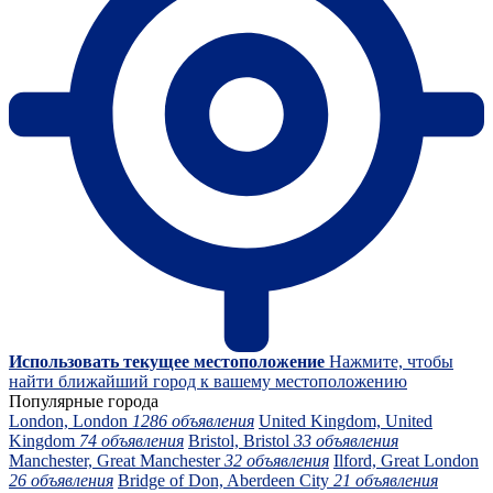
Использовать текущее местоположение
Нажмите, чтобы
найти ближайший город к вашему местоположению
Популярные города
London, London
1286 объявления
United Kingdom, United
Kingdom
74 объявления
Bristol, Bristol
33 объявления
Manchester, Great Manchester
32 объявления
Ilford, Great London
26 объявления
Bridge of Don, Aberdeen City
21 объявления