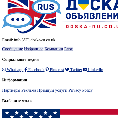
Email: info [AT] doska-ru.co.uk
Сообщение
Избранное
Компании
Блог
Социальные медиа
Whatsapp
Facebook
Pinterest
Twitter
LinkedIn
Информация
Партнеры
Реклама
Премиум услуги
Privacy Policy
Выберите язык