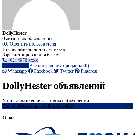
DollyHester
0 активных объявлений
0.0
Оценить пользователя
Последние онлайн 6 лет назад
Зарегистрирован для 6+ лет
(02) 4978 xxxx
Написать
Все объявления продавца (0)
Whatsapp
Facebook
Twitter
Pinterest
DollyHester объявлений
У пользователя нет активных объявлений
Вы профессиональный продавец?
Создать учетную запись
О нас