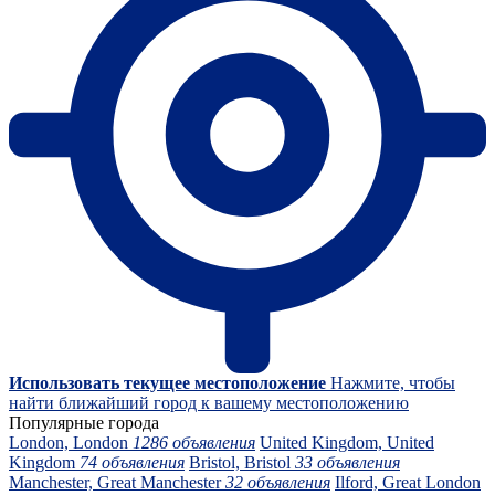
Использовать текущее местоположение
Нажмите, чтобы
найти ближайший город к вашему местоположению
Популярные города
London, London
1286 объявления
United Kingdom, United
Kingdom
74 объявления
Bristol, Bristol
33 объявления
Manchester, Great Manchester
32 объявления
Ilford, Great London