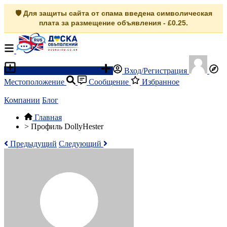
🛡️ Для защиты сайта от спама введена символическая
плата за размещение объявления - £0.25.
Разместить объявление
Вход/Регистрация
Местоположение
Сообщение
Избранное
Компании
Блог
Главная
>
Профиль DollyHester
Предыдущий
Следующий