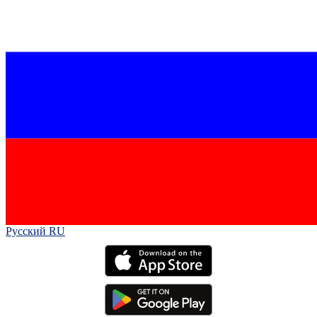
Русский RU‎