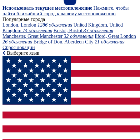
Использовать текущее местоположение
Нажмите, чтобы
найти ближайший город к вашему местоположению
Популярные города
London, London
1286 объявления
United Kingdom, United
Kingdom
74 объявления
Bristol, Bristol
33 объявления
Manchester, Great Manchester
32 объявления
Ilford, Great London
26 объявления
Bridge of Don, Aberdeen City
21 объявления
Сброс локации
Выберите язык