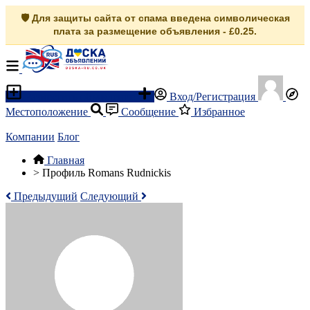
🛡️ Для защиты сайта от спама введена символическая
плата за размещение объявления - £0.25.
Разместить объявление
Вход/Регистрация
Местоположение
Сообщение
Избранное
Компании
Блог
Главная
>
Профиль Romans Rudnickis
Предыдущий
Следующий