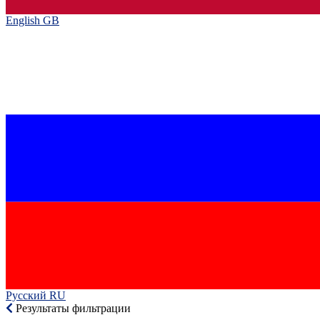
English GB‎
Русский RU‎
Результаты фильтрации