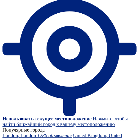
Использовать текущее местоположение
Нажмите, чтобы
найти ближайший город к вашему местоположению
Популярные города
London, London
1286 объявления
United Kingdom, United