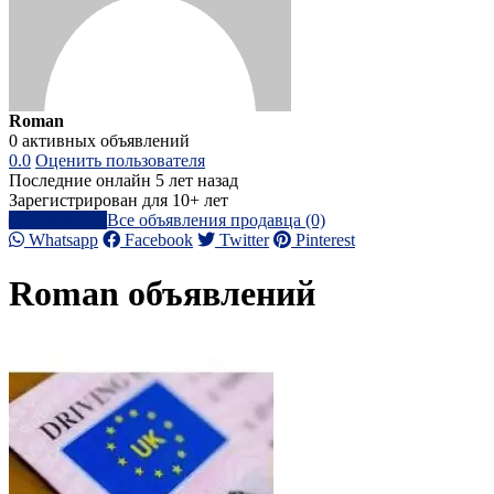
Roman
0 активных объявлений
0.0
Оценить пользователя
Последние онлайн 5 лет назад
Зарегистрирован для 10+ лет
Написать
Все объявления продавца (0)
Whatsapp
Facebook
Twitter
Pinterest
Roman объявлений