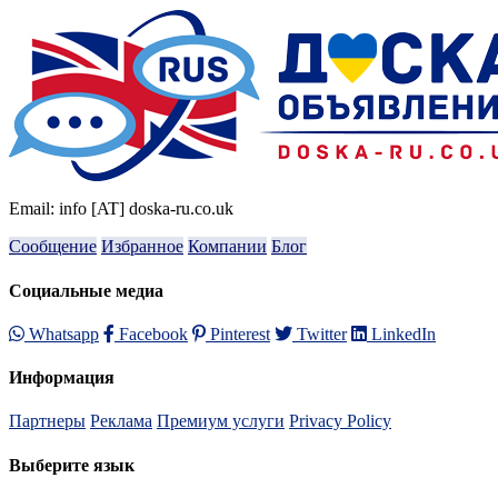
Email: info [AT] doska-ru.co.uk
Сообщение
Избранное
Компании
Блог
Социальные медиа
Whatsapp
Facebook
Pinterest
Twitter
LinkedIn
Информация
Партнеры
Реклама
Премиум услуги
Privacy Policy
Выберите язык