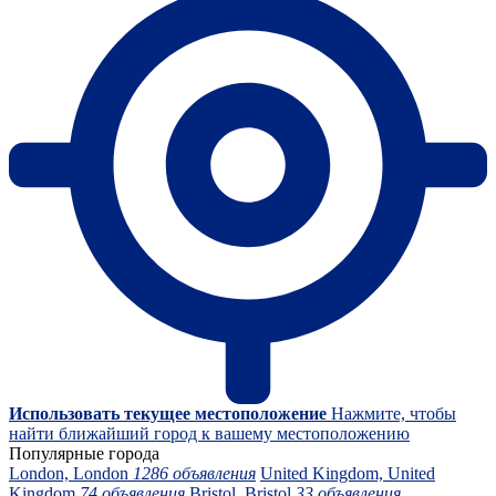
Использовать текущее местоположение
Нажмите, чтобы
найти ближайший город к вашему местоположению
Популярные города
London, London
1286 объявления
United Kingdom, United
Kingdom
74 объявления
Bristol, Bristol
33 объявления