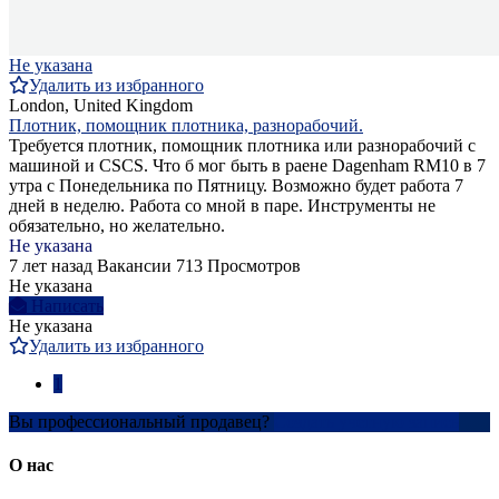
Не указана
Удалить из избранного
London, United Kingdom
Плотник, помощник плотника, разнорабочий.
Требуется плотник, помощник плотника или разнорабочий с
машиной и CSCS. Что б мог быть в раене Dagenham RM10 в 7
утра с Понедельника по Пятницу. Возможно будет работа 7
дней в неделю. Работа со мной в паре. Инструменты не
обязательно, но желательно.
Не указана
7 лет назад
Вакансии
713 Просмотров
Не указана
Написать
Не указана
Удалить из избранного
1
Вы профессиональный продавец?
Создать учетную запись
О нас