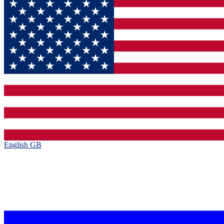
English GB‎