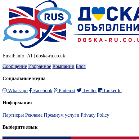
Email: info [AT] doska-ru.co.uk
Сообщение
Избранное
Компании
Блог
Социальные медиа
Whatsapp
Facebook
Pinterest
Twitter
LinkedIn
Информация
Партнеры
Реклама
Премиум услуги
Privacy Policy
Выберите язык